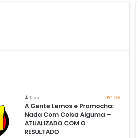
Triplo
1.564
A Gente Lemos e Promocha:
Nada Com Coisa Alguma –
ATUALIZADO COM O
RESULTADO