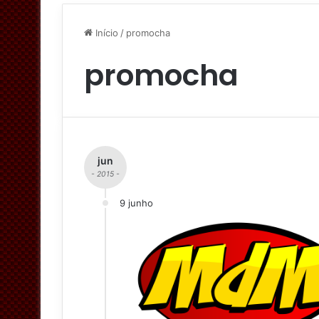
Início
/
promocha
promocha
jun
- 2015 -
9 junho