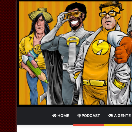
HOME
PODCAST
A GENTE