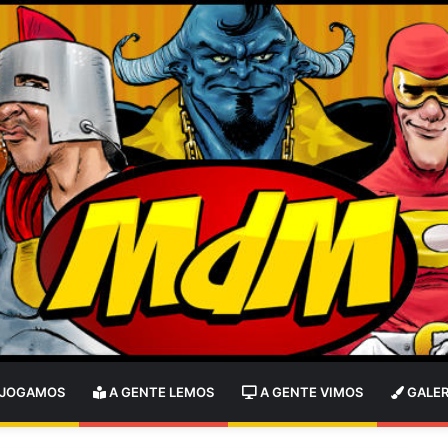
 JOGAMOS
A GENTE LEMOS
A GENTE VIMOS
GALER