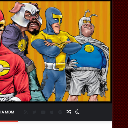
RSS
Twitter
YouTube
Apple
Spotify
Artigo
Switch
IA MDM