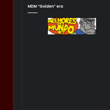
MDM “Golden” era