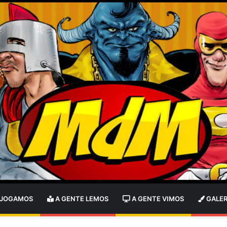
 JOGAMOS
A GENTE LEMOS
A GENTE VIMOS
GALER