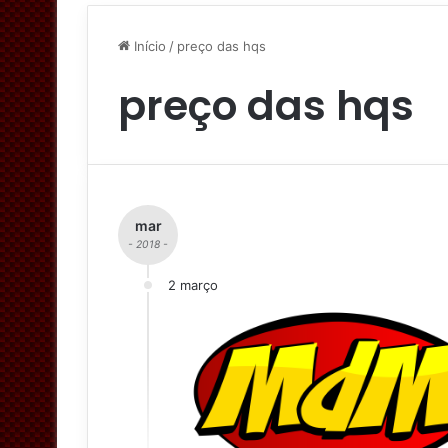
Início
/
preço das hqs
preço das hqs
mar
- 2018 -
2 março