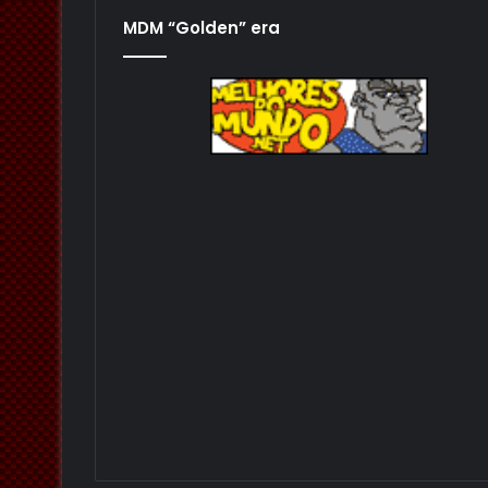
MDM “Golden” era