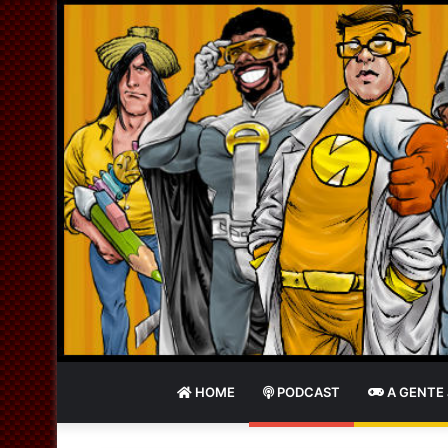
HOME
PODCAST
A GENTE