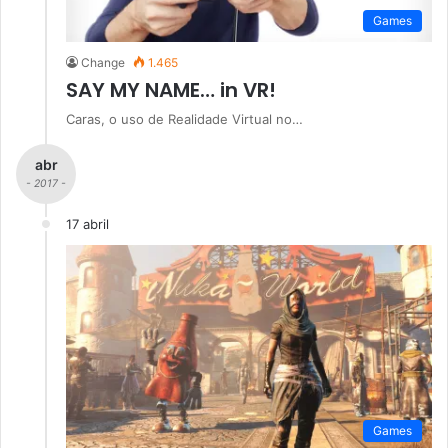
Games
Change
1.465
SAY MY NAME… in VR!
Caras, o uso de Realidade Virtual no…
abr
- 2017 -
17 abril
Games