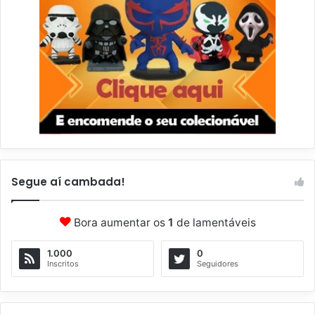
Segue aí cambada!
Bora aumentar os
1
de lamentáveis
1.000
0
Inscritos
Seguidores