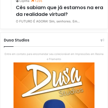
Lojinha
1.235
Cês sabiam que já estamos na era
da realidade virtual?
O FUTURO É AGORA! Sim, senhores. Em…
Dusa Studios
Entre em contato para encomendar seu colecionável em Impressões em Resina
e Filamento