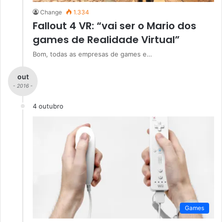
Change
1.334
Fallout 4 VR: “vai ser o Mario dos
games de Realidade Virtual”
Bom, todas as empresas de games e…
out
- 2016 -
4 outubro
Games