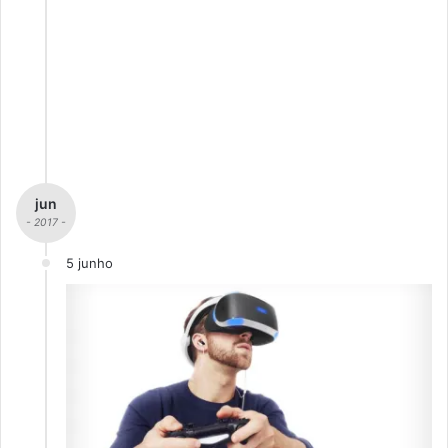
jun
- 2017 -
5 junho