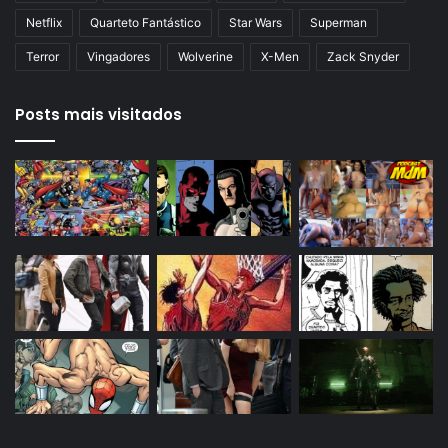
Netflix
Quarteto Fantástico
Star Wars
Superman
Terror
Vingadores
Wolverine
X-Men
Zack Snyder
Posts mais visitados