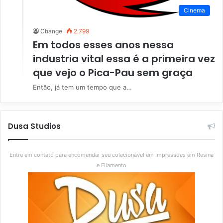
Cinema
Change
2.799
Em todos esses anos nessa
industria vital essa é a primeira vez
que vejo o Pica-Pau sem graça
Então, já tem um tempo que a…
Dusa Studios
Entre em contato para encomendar seu colecionável em Impressões em Resina
e Filamento