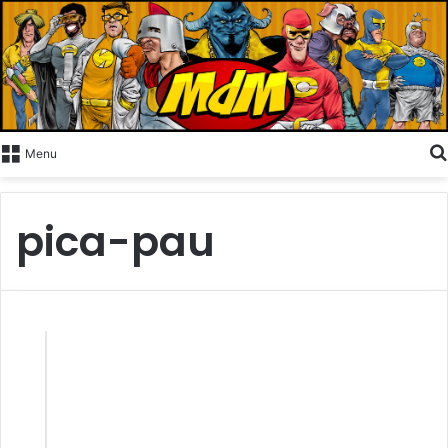
Menu
pica-pau