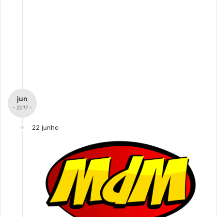
jun
- 2017 -
22 junho