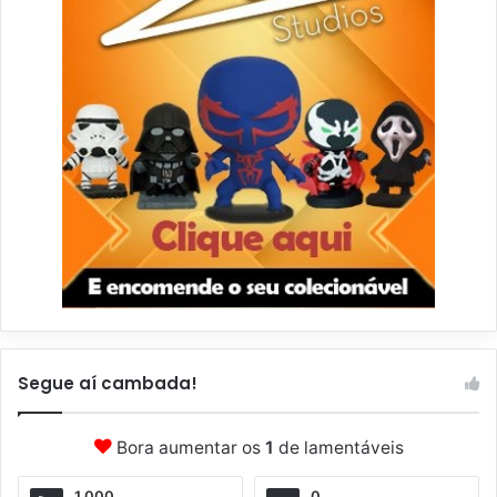
Segue aí cambada!
Bora aumentar os
1
de lamentáveis
1.000
0