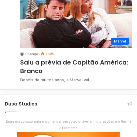
Marvel
Change
1.589
Saiu a prévia de Capitão América:
Branco
Depois de muitos anos, a Marvel vai…
Dusa Studios
Entre em contato para encomendar seu colecionável em Impressões em Resina
e Filamento