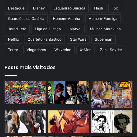
r
Destaque
Disney
Esquadrão Suicida
Flash
Fox
Guardiões da Galáxia
Homem-Aranha
Homem-Formiga
Jared Leto
Liga da Justiça
Marvel
Mulher-Maravilha
Netflix
Quarteto Fantástico
Star Wars
Superman
Terror
Vingadores
Wolverine
X-Men
Zack Snyder
Posts mais visitados