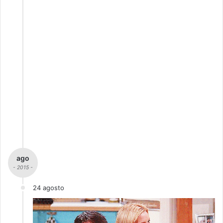
ago
- 2015 -
24 agosto