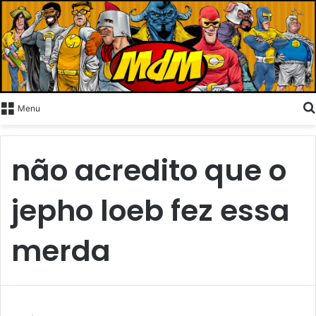
Menu
não acredito que o
jepho loeb fez essa
merda