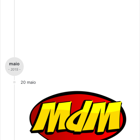
maio
- 2015 -
20 maio