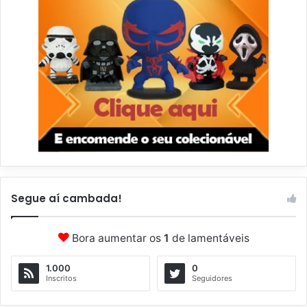
Segue aí cambada!
Bora aumentar os
1
de lamentáveis
1.000
0
Inscritos
Seguidores