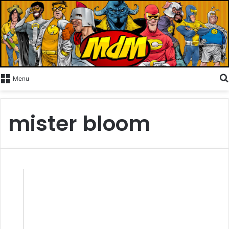
Menu
mister bloom