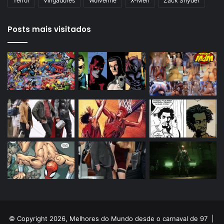
Terror
Vingadores
Wolverine
X-Men
Zack Snyder
Posts mais visitados
© Copyright 2026, Melhores do Mundo desde o carnaval de 97 |