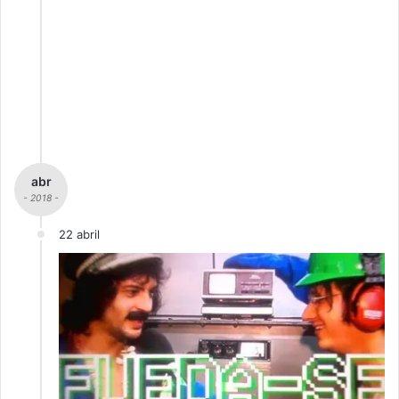
abr
- 2018 -
22 abril