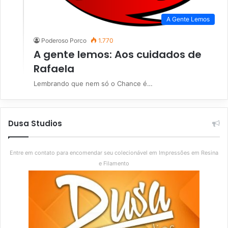
A Gente Lemos
Poderoso Porco
1.770
A gente lemos: Aos cuidados de
Rafaela
Lembrando que nem só o Chance é…
Dusa Studios
Entre em contato para encomendar seu colecionável em Impressões em Resina
e Filamento