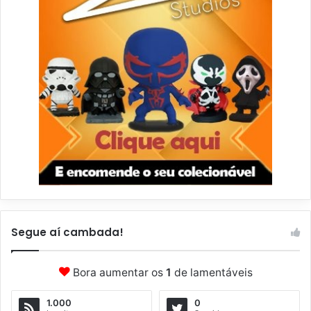
Segue aí cambada!
Bora aumentar os
1
de lamentáveis
1.000
0