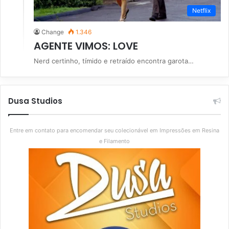
Netflix
Change
1.346
AGENTE VIMOS: LOVE
Nerd certinho, tímido e retraído encontra garota…
Dusa Studios
Entre em contato para encomendar seu colecionável em Impressões em Resina
e Filamento