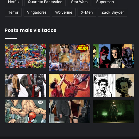
Netflix
Quarteto Fantástico
Star Wars
Superman
Terror
Vingadores
Wolverine
X-Men
Zack Snyder
Posts mais visitados