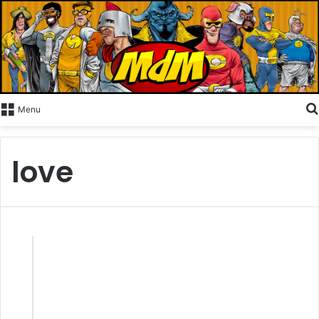
Menu
love