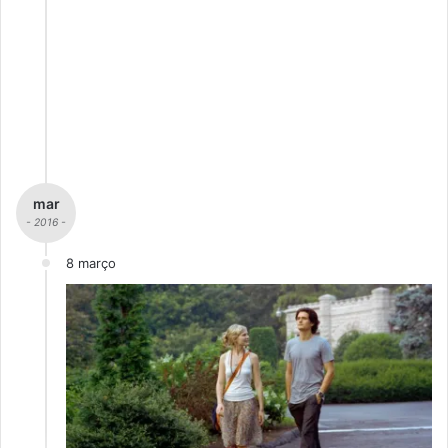
mar
- 2016 -
8 março