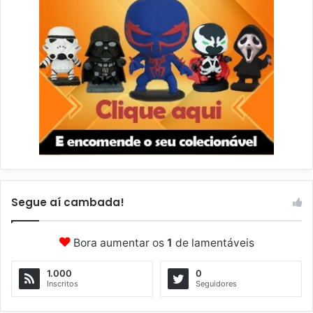
Segue aí cambada!
Bora aumentar os
1
de lamentáveis
1.000
0
Inscritos
Seguidores