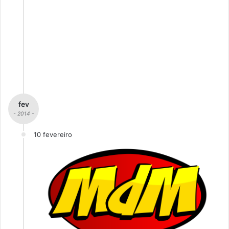
fev
- 2014 -
10 fevereiro