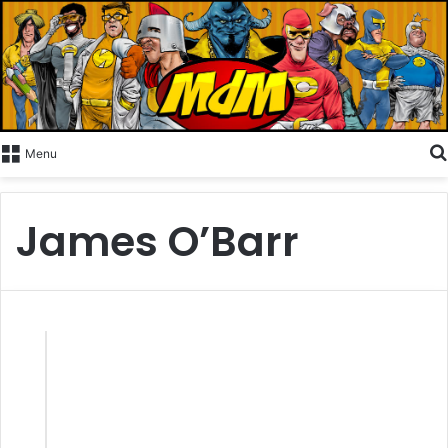
Menu
James O’Barr