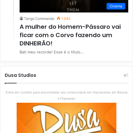
Cinema
Tango Commando
1.342
A mulher do Homem-Pássaro vai
ficar com o Corvo fazendo um
DINHEIRÃO!
Bati meu recorde! Esse é o título…
Dusa Studios
Entre em contato para encomendar seu colecionável em Impressões em Resina
e Filamento