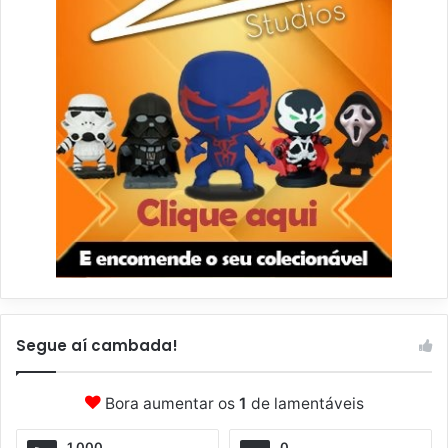
Segue aí cambada!
Bora aumentar os
1
de lamentáveis
1.000
0