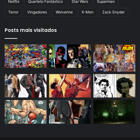
Netflix
Quarteto Fantástico
Star Wars
Superman
Terror
Vingadores
Wolverine
X-Men
Zack Snyder
Posts mais visitados