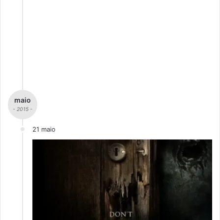
maio
- 2015 -
21 maio