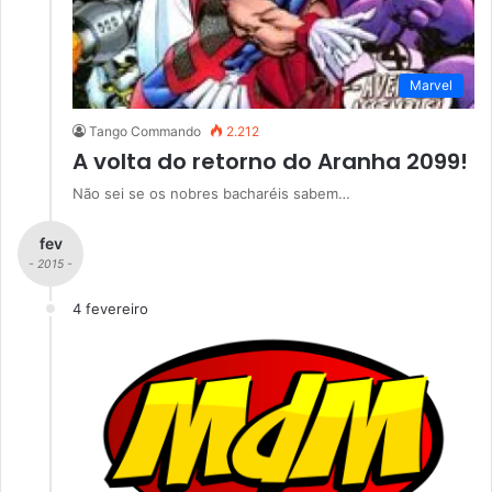
Marvel
Tango Commando
2.212
A volta do retorno do Aranha 2099!
Não sei se os nobres bacharéis sabem…
fev
- 2015 -
4 fevereiro