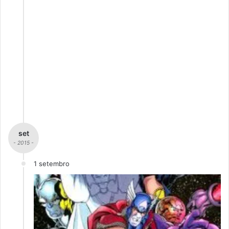
set
- 2015 -
1 setembro