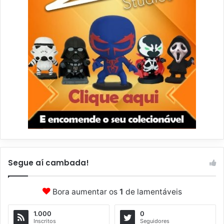
Segue aí cambada!
Bora aumentar os
1
de lamentáveis
1.000
0
Inscritos
Seguidores