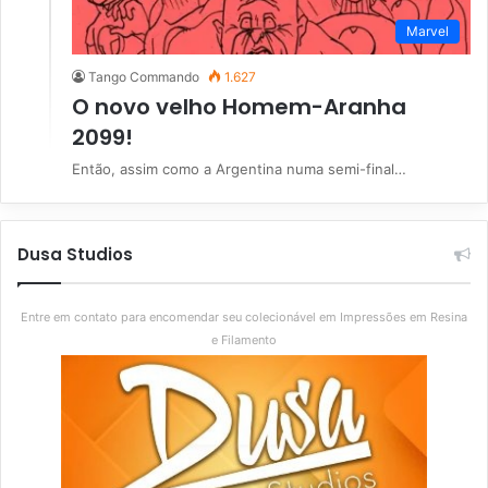
Marvel
Tango Commando
1.627
O novo velho Homem-Aranha
2099!
Então, assim como a Argentina numa semi-final…
Dusa Studios
Entre em contato para encomendar seu colecionável em Impressões em Resina
e Filamento