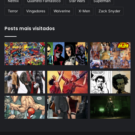
Netflix
Quarteto Fantástico
Star Wars
Superman
Terror
Vingadores
Wolverine
X-Men
Zack Snyder
Posts mais visitados