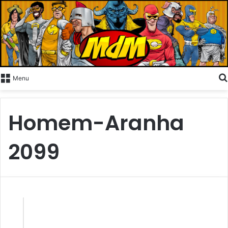
Menu
Homem-Aranha
2099