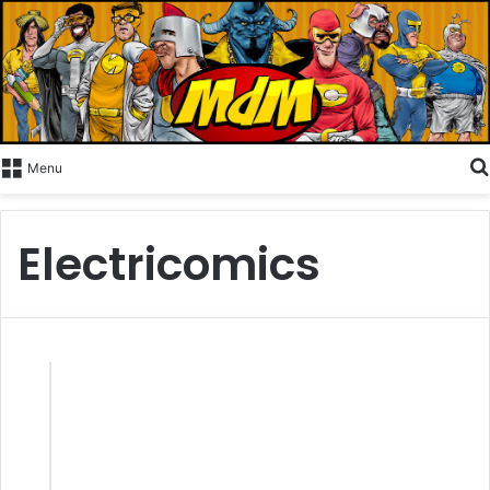
Menu
Electricomics