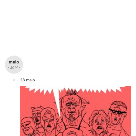
maio
- 2014 -
28 maio