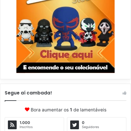
Segue aí cambada!
Bora aumentar os
1
de lamentáveis
1.000
0
Inscritos
Seguidores