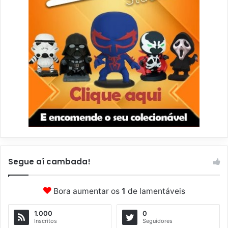
Segue aí cambada!
Bora aumentar os
1
de lamentáveis
1.000
0
Inscritos
Seguidores