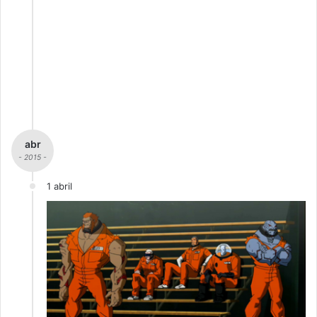
abr
- 2015 -
1 abril