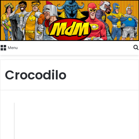
Menu
Crocodilo