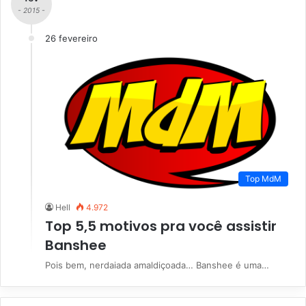
- 2015 -
26 fevereiro
Top MdM
Hell
4.972
Top 5,5 motivos pra você assistir
Banshee
Pois bem, nerdaiada amaldiçoada… Banshee é uma…