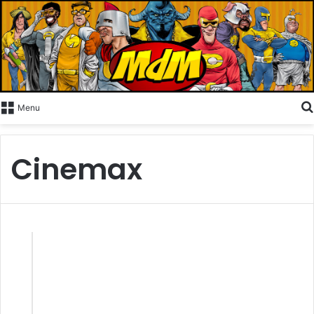
Menu
Cinemax