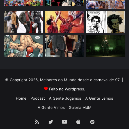
© Copyright 2026, Melhores do Mundo desde o carnaval de 97 |
Feito no Wordpress.
Home
Podcast
A Gente Jogamos
A Gente Lemos
A Gente Vimos
Galeria MdM
RSS
Twitter
YouTube
Apple
Spotify