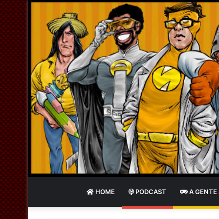
HOME
PODCAST
A GENTE