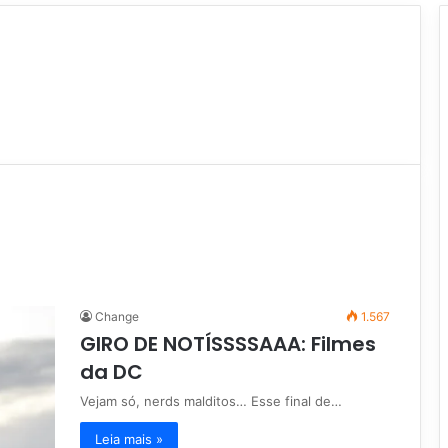
Change
1.567
GIRO DE NOTÍSSSSAAA: Filmes
da DC
Vejam só, nerds malditos… Esse final de…
Leia mais »