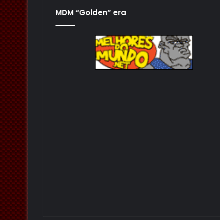
MDM “Golden” era