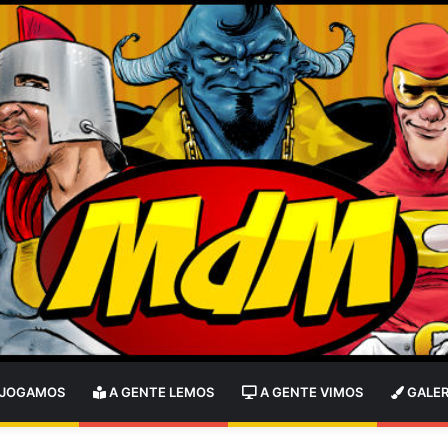
 JOGAMOS
A GENTE LEMOS
A GENTE VIMOS
GALER