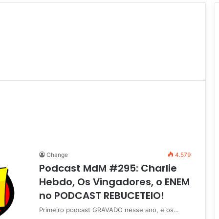
Change
4.579
Podcast MdM #295: Charlie
Hebdo, Os Vingadores, o ENEM
no PODCAST REBUCETEIO!
Primeiro podcast GRAVADO nesse ano, e os…