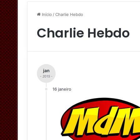
Início
/
Charlie Hebdo
Charlie Hebdo
jan
- 2015 -
16 janeiro