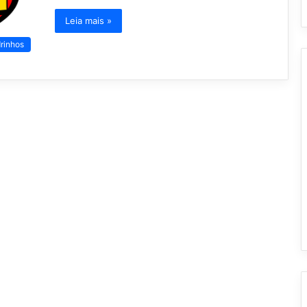
Leia mais »
rinhos