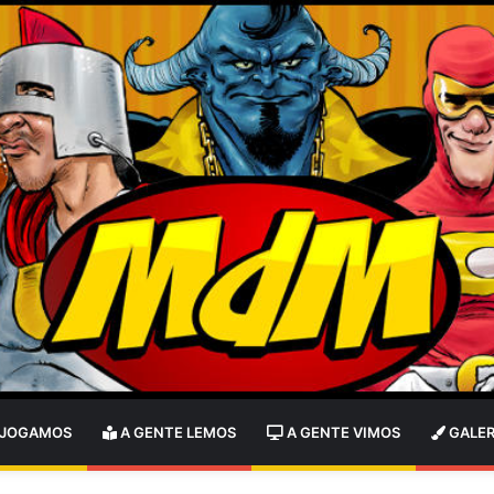
 JOGAMOS
A GENTE LEMOS
A GENTE VIMOS
GALER