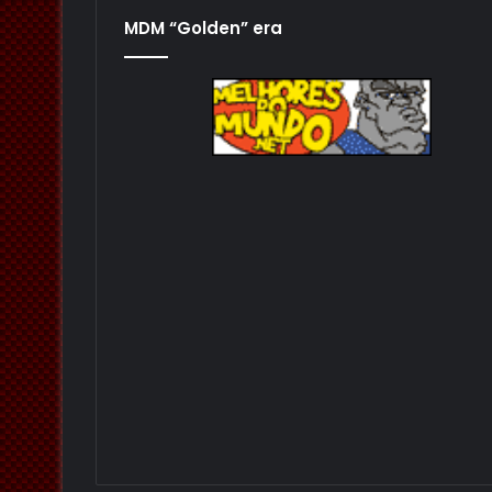
MDM “Golden” era