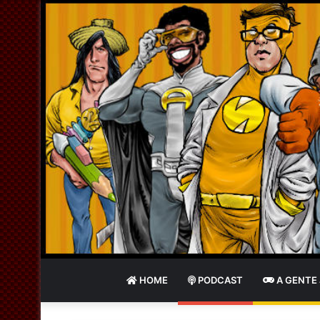
HOME
PODCAST
A GENTE