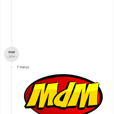
mar
- 2014 -
7 março