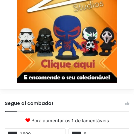
Segue aí cambada!
Bora aumentar os
1
de lamentáveis
1.000
0