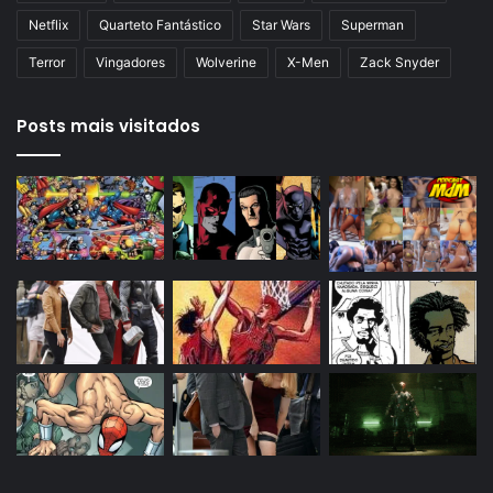
Netflix
Quarteto Fantástico
Star Wars
Superman
Terror
Vingadores
Wolverine
X-Men
Zack Snyder
Posts mais visitados