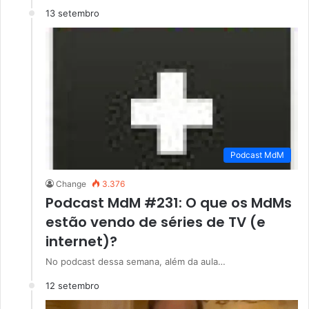
13 setembro
Podcast MdM
Change
3.376
Podcast MdM #231: O que os MdMs
estão vendo de séries de TV (e
internet)?
No podcast dessa semana, além da aula…
12 setembro