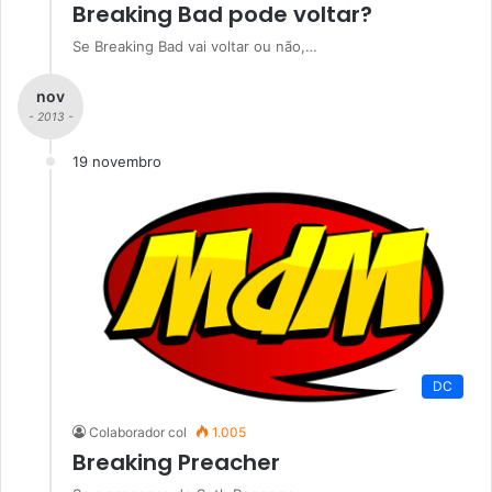
Breaking Bad pode voltar?
Se Breaking Bad vai voltar ou não,…
nov
- 2013 -
19 novembro
DC
Colaborador col
1.005
Breaking Preacher