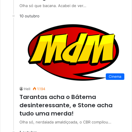
Olha só que bacana. Acabei de ver…
10 outubro
Cinema
Hell
1.194
Tarantas acha o Bátema
desinteressante, e Stone acha
tudo uma merda!
Olha só, nerdaiada amaldiçoada, o CBR compilou…