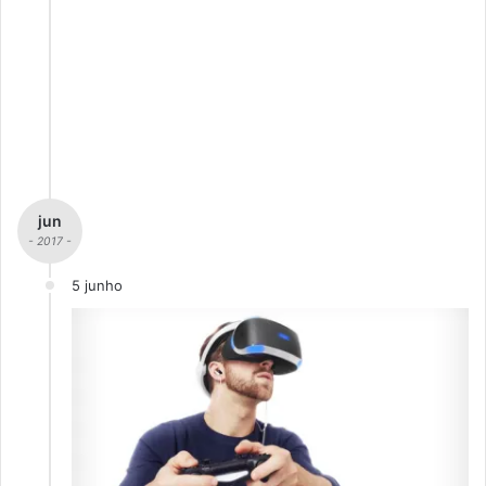
jun
- 2017 -
5 junho