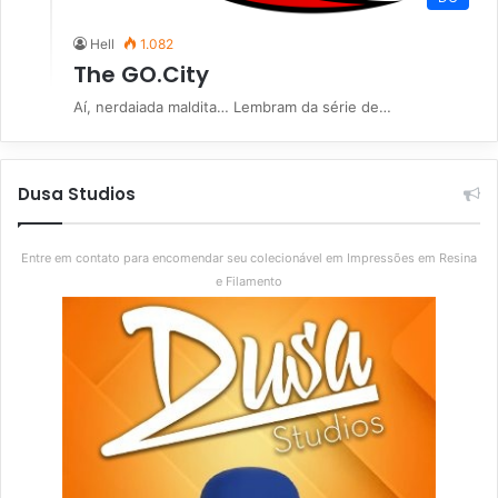
Hell
1.082
The GO.City
Aí, nerdaiada maldita… Lembram da série de…
Dusa Studios
Entre em contato para encomendar seu colecionável em Impressões em Resina
e Filamento