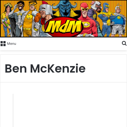
Menu
Ben McKenzie