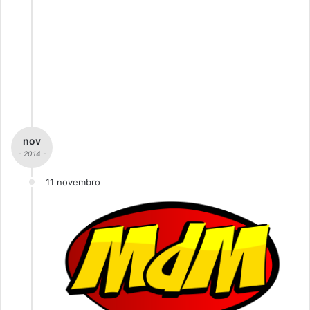
nov
- 2014 -
11 novembro