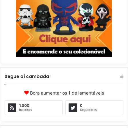
Segue aí cambada!
Bora aumentar os
1
de lamentáveis
1.000
0
Inscritos
Seguidores