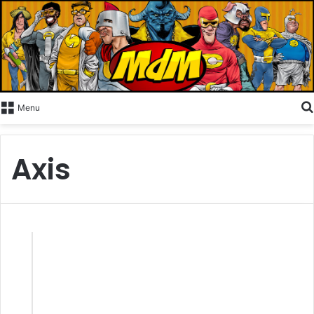
Menu
Axis