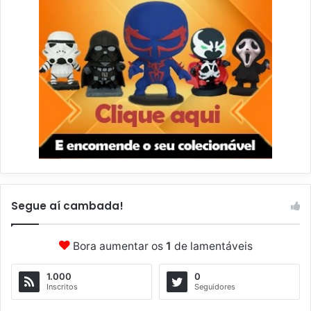
Segue aí cambada!
Bora aumentar os
1
de lamentáveis
1.000
0
Inscritos
Seguidores