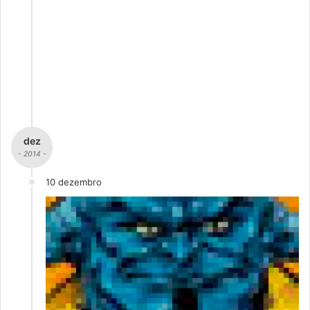
dez
- 2014 -
10 dezembro