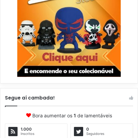
Segue aí cambada!
Bora aumentar os
1
de lamentáveis
1.000
0
Inscritos
Seguidores