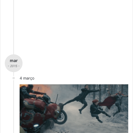
mar
- 2015 -
4 março