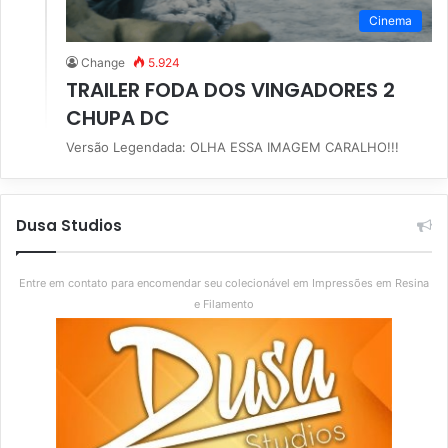
Cinema
Change
5.924
TRAILER FODA DOS VINGADORES 2
CHUPA DC
Versão Legendada: OLHA ESSA IMAGEM CARALHO!!!
Dusa Studios
Entre em contato para encomendar seu colecionável em Impressões em Resina
e Filamento