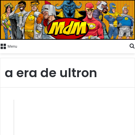
Menu
a era de ultron