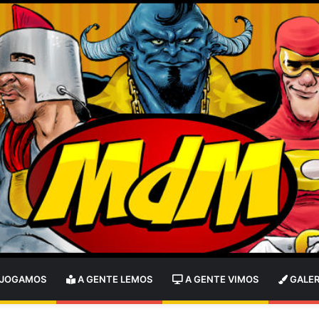
 JOGAMOS
A GENTE LEMOS
A GENTE VIMOS
GALER