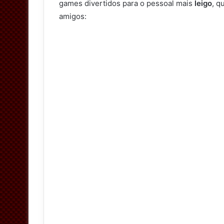
games divertidos para o pessoal mais
leigo
, q
amigos: