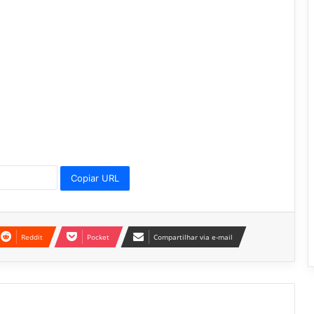
Copiar URL
Reddit
Pocket
Compartilhar via e-mail