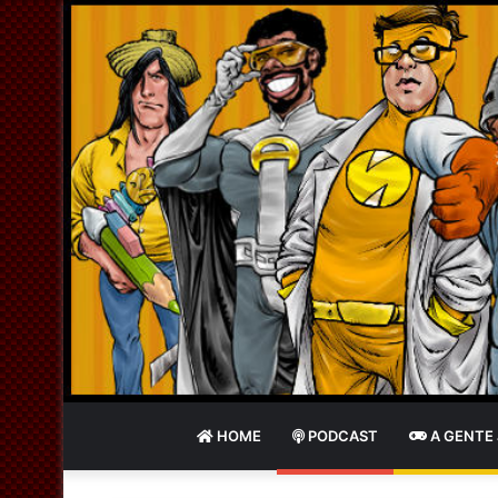
HOME
PODCAST
A GENTE