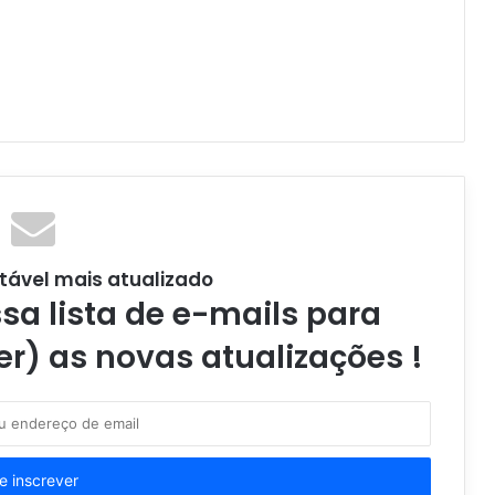
tável mais atualizado
a lista de e-mails para
er) as novas atualizações !