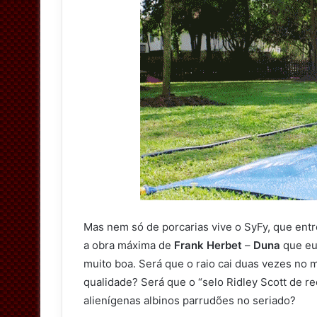
Mas nem só de porcarias vive o SyFy, que ent
a obra máxima de
Frank Herbet
–
Duna
que eu 
muito boa. Será que o raio cai duas vezes no
qualidade? Será que o “selo Ridley Scott de re
alienígenas albinos parrudões no seriado?