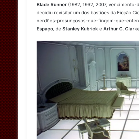
Blade Runner
(1982, 1992, 2007, vencimento-d
decidiu revisitar um dos bastiões da Ficção Ci
nerdões-presunçosos-que-fingem-que-enten
Espaço
, de
Stanley Kubrick
e
Arthur C. Clark