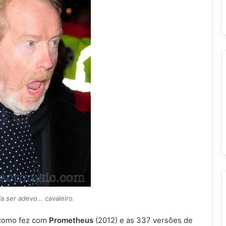
 ser adevo… cavaleiro.
 como fez com
Prometheus
(2012) e as 337 versões de