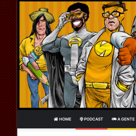
HOME
PODCAST
A GENTE