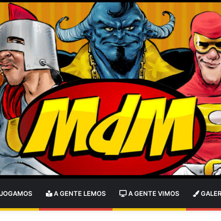
 JOGAMOS
A GENTE LEMOS
A GENTE VIMOS
GALER