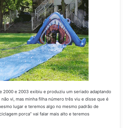
re 2000 e 2003 exibiu e produziu um seriado adaptando
não vi, mas minha filha número três viu e disse que é
 mesmo lugar e teremos algo no mesmo padrão de
ciclagem porca” vai falar mais alto e teremos