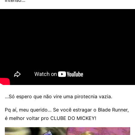
intenso…
…Só espero que não vire uma pirotecnia vazia.
Pq aí, meu querido… Se você estragar o Blade Runner,
é melhor voltar pro CLUBE DO MICKEY!