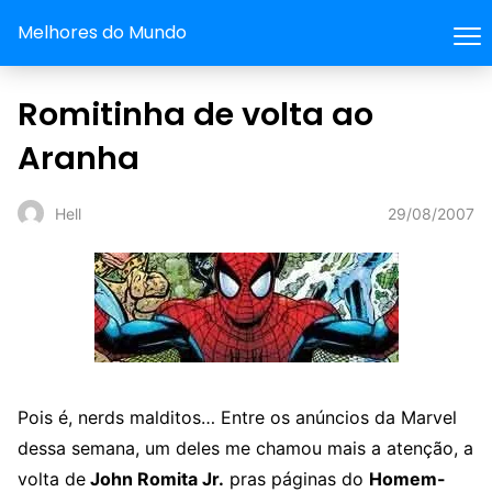
Melhores do Mundo
Romitinha de volta ao
Aranha
29/08/2007
Hell
Pois é, nerds malditos… Entre os anúncios da Marvel
dessa semana, um deles me chamou mais a atenção, a
volta de
John Romita Jr.
pras páginas do
Homem-