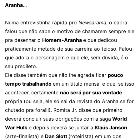
Aranha
…
Numa entrevistinha rápida pro
Newsarama
, o cabra
falou que não sabe o motivo de chamarem sempre ele
pra desenhar o
Homem-Aranha
e que dedicou
praticamente metade de sua carreira ao teioso. Falou
que adora o personagem e que ele, sem dúvida, é o
seu predileto.
Ele disse também que não lhe agrada ficar
pouco
tempo trabalhando
em um título mensal e que, se isso
acontecer, certamente
não será por sua vontade
própria (ou seja, ele só sai da revista do Aranha se for
chutado pra fora!!!). Romita Jr. disse que primeiro
deverá concluir suas obrigações com a saga
World
War Hulk
e depois deverá se juntar a
Klaus Janson
(arte-finalista) e
Dan Slott
(roteirista) em um dos