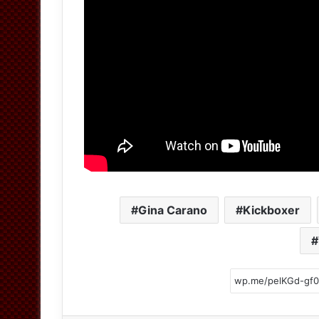
Gina Carano
Kickboxer