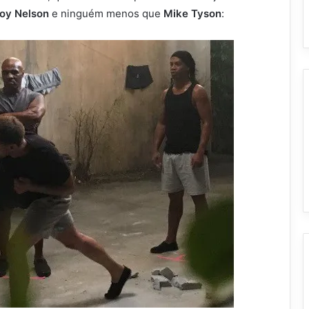
oy Nelson
e ninguém menos que
Mike Tyson
: