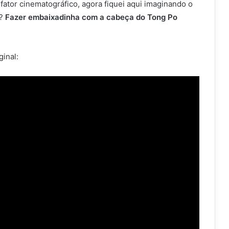
 fator cinematográfico, agora fiquei aqui imaginando o
a?
Fazer embaixadinha com a cabeça do Tong Po
ginal: