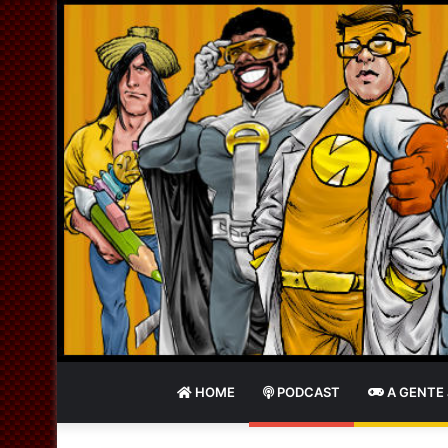
HOME
PODCAST
A GENTE