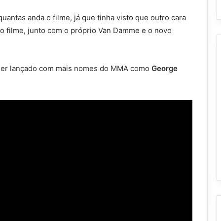
uantas anda o filme, já que tinha visto que outro cara
o filme, junto com o próprio Van Damme e o novo
easer lançado com mais nomes do MMA como
George