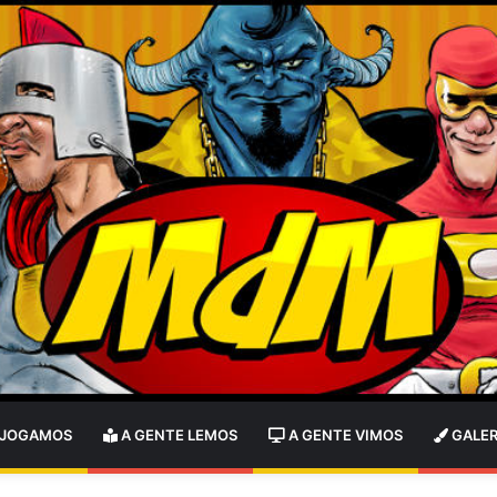
 JOGAMOS
A GENTE LEMOS
A GENTE VIMOS
GALER