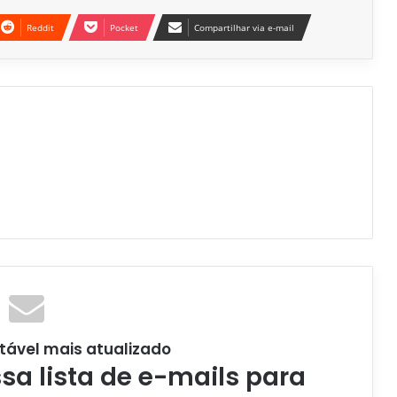
Reddit
Pocket
Compartilhar via e-mail
tável mais atualizado
a lista de e-mails para