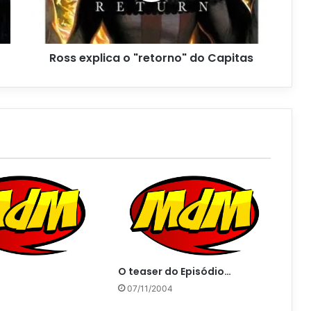
Ross explica o "retorno" do Capitas
O teaser do Episódio…
07/11/2004