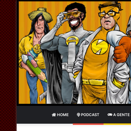
HOME
PODCAST
A GENTE