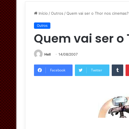
Início
/
Outros
/
Quem vai ser o Thor nos cinemas?
Outros
Quem vai ser o
Hell
14/08/2007
Tumblr
Facebook
Twitter