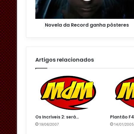
r
e
ç
o
Novela da Record ganha pôsteres
d
e
e
m
a
i
Artigos relacionados
l
Os Incríveis 2: será…
Plantão F4
19/06/2007
14/01/2005