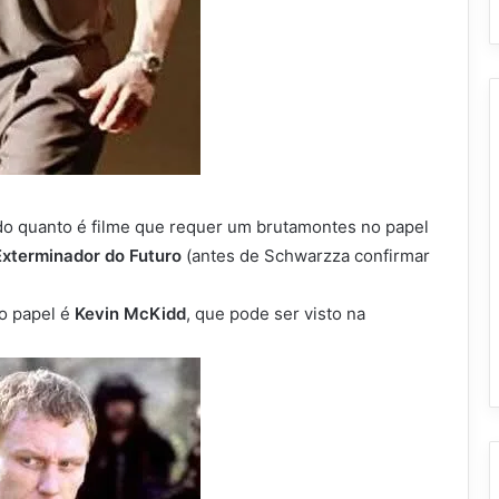
tudo quanto é filme que requer um brutamontes no papel
Exterminador do Futuro
(antes de Schwarzza confirmar
o papel é
Kevin McKidd
, que pode ser visto na