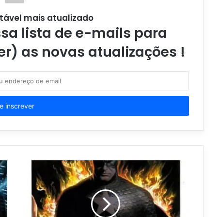
tável mais atualizado
a lista de e-mails para
er) as novas atualizações !