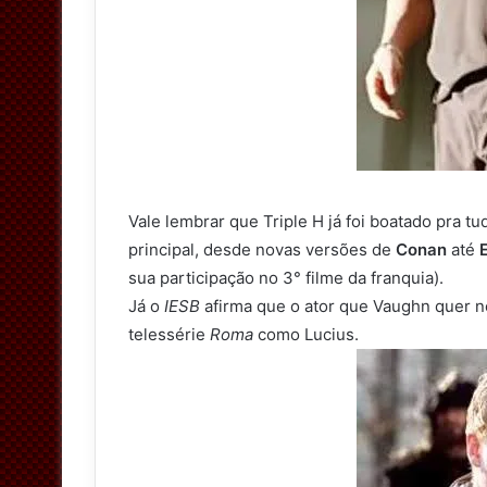
Vale lembrar que Triple H já foi boatado pra 
principal, desde novas versões de
Conan
até
sua participação no 3° filme da franquia).
Já o
IESB
afirma que o ator que Vaughn quer n
telessérie
Roma
como Lucius.