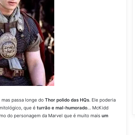
, mas passa longe do
Thor polido das HQs
. Ele poderia
mitológico, que é
turrão e mal-humorado
… McKidd
ximo do personagem da Marvel que é muito mais
um