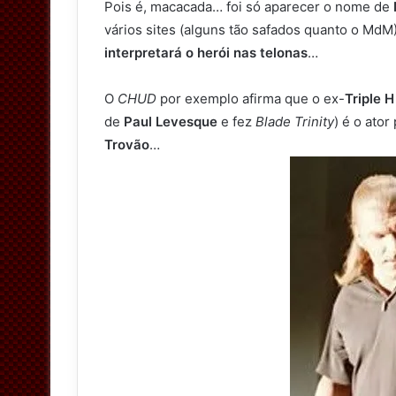
Pois é, macacada… foi só aparecer o nome de
vários sites (alguns tão safados quanto o MdM
interpretará o herói nas telonas
…
O
CHUD
por exemplo afirma que o ex-
Triple H
de
Paul Levesque
e fez
Blade Trinity
) é o ator
Trovão
…