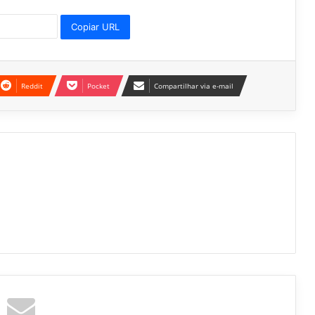
Copiar URL
Reddit
Pocket
Compartilhar via e-mail