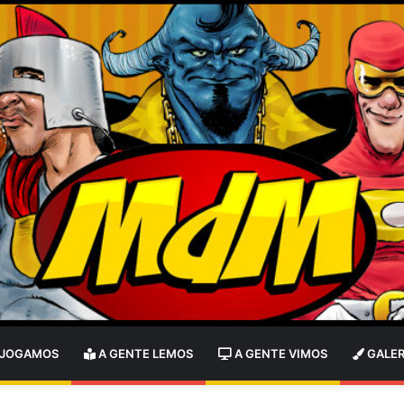
 JOGAMOS
A GENTE LEMOS
A GENTE VIMOS
GALER