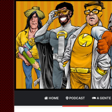
HOME
PODCAST
A GENTE