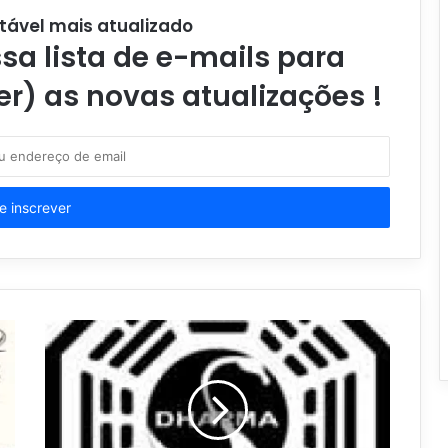
tável mais atualizado
a lista de e-mails para
er) as novas atualizações !