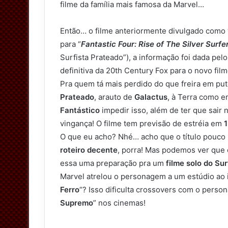
filme da família mais famosa da Marvel…
Então… o filme anteriormente divulgado como 
para “
Fantastic Four: Rise of The Silver Surfe
Surfista Prateado”), a informação foi dada pelo
definitiva da 20th Century Fox para o novo fil
Pra quem tá mais perdido do que freira em put
Prateado
, arauto de
Galactus
, à Terra como 
Fantástico
impedir isso, além de ter que sair
vingança! O filme tem previsão de estréia em
1
O que eu acho? Nhé… acho que o título pouco
roteiro decente
, porra! Mas podemos ver que 
essa uma preparação pra um
filme solo do Sur
Marvel atrelou o personagem a um estúdio ao 
Ferro
“? Isso dificulta crossovers com o perso
Supremo
” nos cinemas!