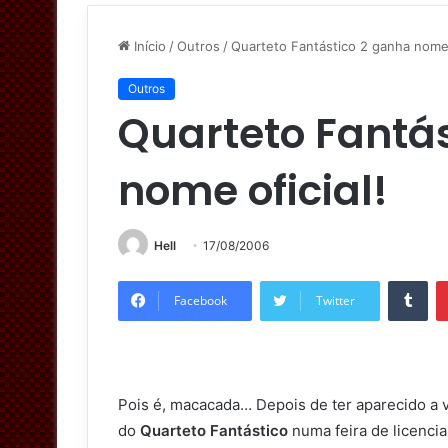
Início
/
Outros
/
Quarteto Fantástico 2 ganha nome 
Outros
Quarteto Fantá
nome oficial!
Hell
17/08/2006
Tumblr
Facebook
Twitter
Pois é, macacada… Depois de ter aparecido a v
do
Quarteto Fantástico
numa feira de licenci