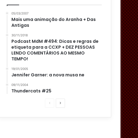
05/03/2007
Mais uma animação do Aranha + Das
Antigas
30/11/2018
Podcast MdM #494: Dicas e regras de
etiqueta para a CCXP + DEZ PESSOAS
LENDO COMENTÁRIOS AO MESMO
TEMPO!
19/01/2005
Jennifer Garner: a nova musa ne
09/11/2004
Thundercats #25
P
P
á
r
g
ó
i
x
n
i