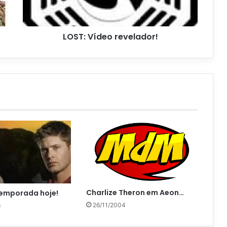
LOST: Vídeo revelador!
Charlize Theron em Aeon…
Temporada hoje!
26/11/2004
6