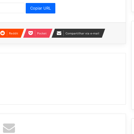
Copiar URL
Reddit
Pocket
Compartilhar via e-mail