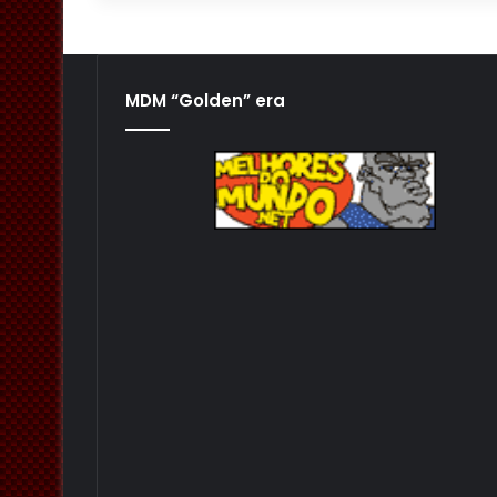
MDM “Golden” era