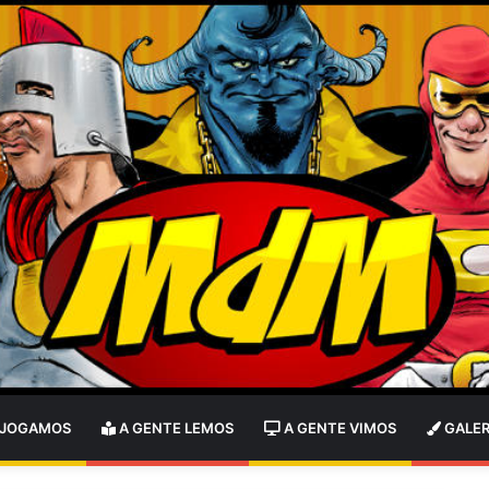
 JOGAMOS
A GENTE LEMOS
A GENTE VIMOS
GALER