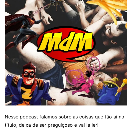
Nesse podcast falamos sobre as coisas que tão aí no
título, deixa de ser preguiçoso e vai lá ler!