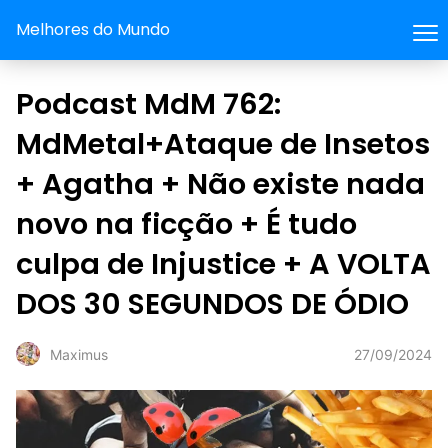
Melhores do Mundo
Podcast MdM 762:
MdMetal+Ataque de Insetos
+ Agatha + Não existe nada
novo na ficção + É tudo
culpa de Injustice + A VOLTA
DOS 30 SEGUNDOS DE ÓDIO
27/09/2024
Maximus