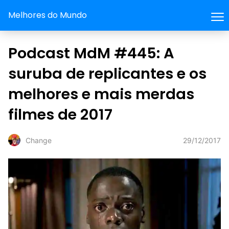
Melhores do Mundo
Podcast MdM #445: A
suruba de replicantes e os
melhores e mais merdas
filmes de 2017
29/12/2017
Change