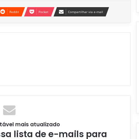
Reddit
Pocket
Compartilhar via e-mail
tável mais atualizado
a lista de e-mails para