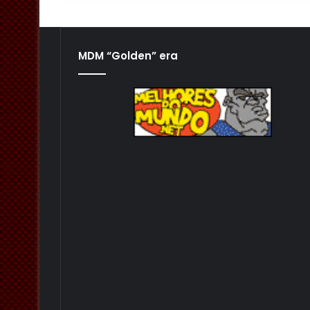
MDM “Golden” era