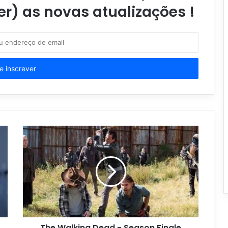
er) as novas atualizações !
The Walking Dead - Season Finale