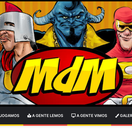
 JOGAMOS
A GENTE LEMOS
A GENTE VIMOS
GALER