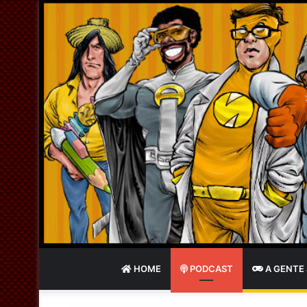
HOME
PODCAST
A GENTE