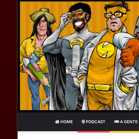
HOME
PODCAST
A GENTE