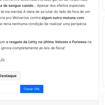
a de sangue caindo
… Apesar dos efeitos especiais
 tá ma merda) A ideia de se lutar do lado de fora de um
ria pro Wolverine contra
algum outro mutuna com
 teria nenhuma condição de realizar uma peripécia
com
o resgate da Letty no último Velozes e Furiosos
na
ignora completamente as leis da física
”
OUQ
Destaque
Copiar URL