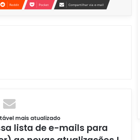
Reddit
Pocket
Compartilhar via e-mail
tável mais atualizado
a lista de e-mails para