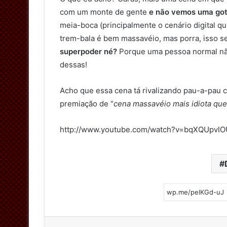
com um monte de gente
e não vemos uma got
meia-boca (principalmente o cenário digital qu
trem-bala é bem massavéio, mas porra, isso se
superpoder né?
Porque uma pessoa normal não
dessas!
Acho que essa cena tá rivalizando pau-a-pau 
premiação de “
cena massavéio mais idiota que 
http://www.youtube.com/watch?v=bqXQUpvI