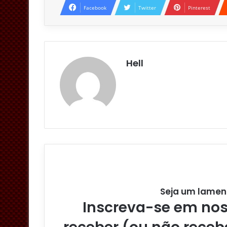
Facebook
Twitter
Pinterest
Hell
Seja um lamen
Inscreva-se em noss