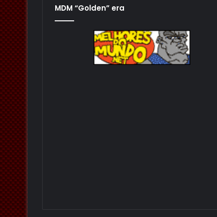
MDM “Golden” era