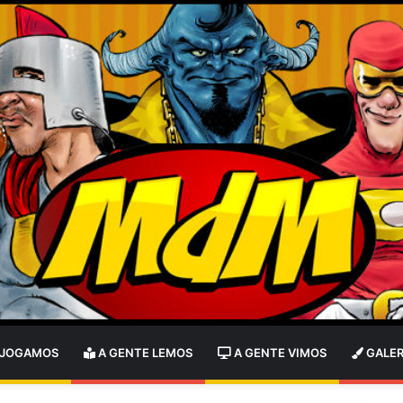
 JOGAMOS
A GENTE LEMOS
A GENTE VIMOS
GALER