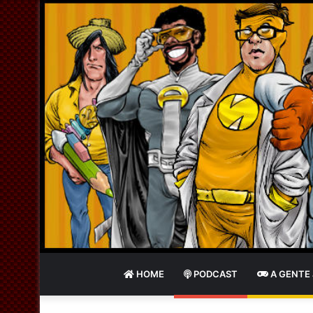
HOME
PODCAST
A GENTE