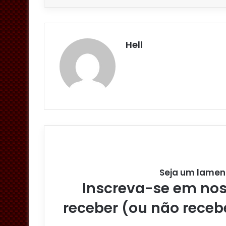
Hell
Seja um lamen
Inscreva-se em noss
receber (ou não receb