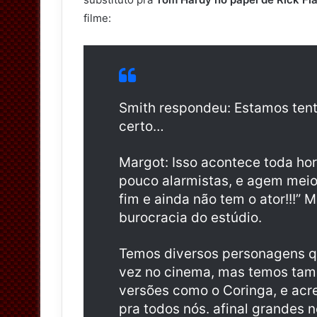
filme:
Smith respondeu: Estamos tenta
certo…
Margot: Isso acontece toda h
pouco alarmistas, e agem meio
fim e ainda não tem o ator!!!”
burocracia do estúdio.
Temos diversos personagens q
vez no cinema, mas temos tam
versões como o Coringa, e acre
pra todos nós. afinal grandes