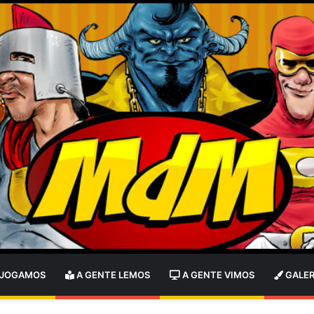
 JOGAMOS
A GENTE LEMOS
A GENTE VIMOS
GALER