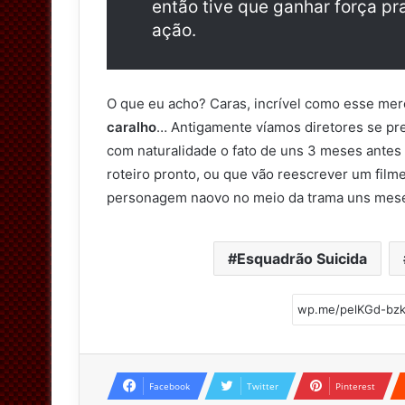
então tive que ganhar força p
ação.
O que eu acho? Caras, incrível como esse mer
caralho
… Antigamente víamos diretores se p
com naturalidade o fato de uns 3 meses antes
roteiro pronto, ou que vão reescrever um fil
personagem naovo no meio da trama uns mes
Esquadrão Suicida
Facebook
Twitter
Pinterest