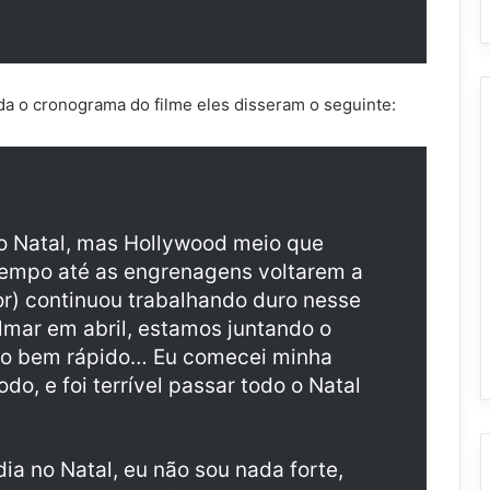
a o cronograma do filme eles disseram o seguinte:
do Natal, mas Hollywood meio que
tempo até as engrenagens voltarem a
or) continuou trabalhando duro nesse
ilmar em abril, estamos juntando o
ndo bem rápido… Eu comecei minha
do, e foi terrível passar todo o Natal
ia no Natal, eu não sou nada forte,