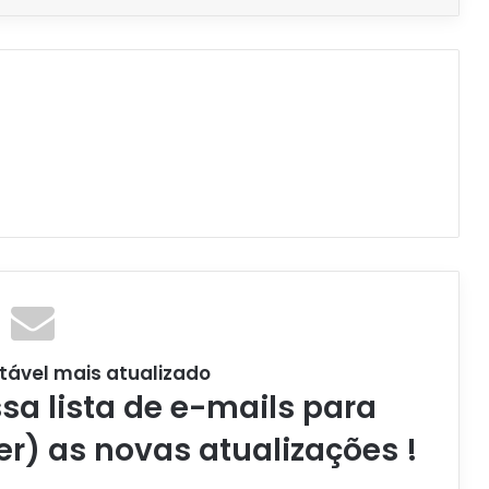
tável mais atualizado
a lista de e-mails para
er) as novas atualizações !