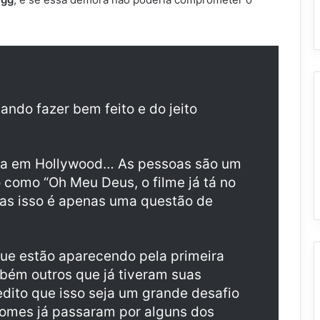
ndo fazer bem feito e do jeito
ora em Hollywood… As pessoas são um
 como “Oh Meu Deus, o filme já tá no
 Mas isso é apenas uma questão de
ue estão aparecendo pela primeira
bém outros que já tiveram suas
dito que isso seja um grande desafio
 nomes já passaram por alguns dos