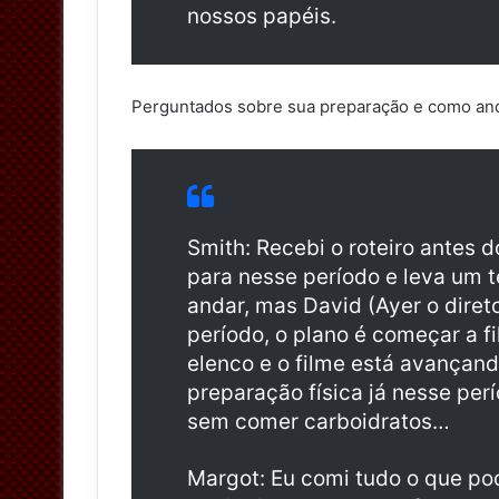
nossos papéis.
Perguntados sobre sua preparação e como and
Smith: Recebi o roteiro antes 
para nesse período e leva um 
andar, mas David (Ayer o diret
período, o plano é começar a f
elenco e o filme está avança
preparação física já nesse perío
sem comer carboidratos…
Margot: Eu comi tudo o que pod