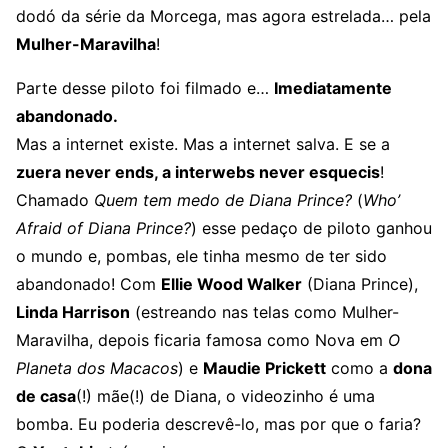
dodó da série da Morcega, mas agora estrelada… pela
Mulher-Maravilha
!
Parte desse piloto foi filmado e…
Imediatamente
abandonado.
Mas a internet existe. Mas a internet salva. E se a
zuera never ends, a interwebs never esquecis
!
Chamado
Quem tem medo de Diana Prince?
(
Who’
Afraid of Diana Prince?
) esse pedaço de piloto ganhou
o mundo e, pombas, ele tinha mesmo de ter sido
abandonado! Com
Ellie Wood Walker
(Diana Prince),
Linda Harrison
(estreando nas telas como Mulher-
Maravilha, depois ficaria famosa como Nova em
O
Planeta dos Macacos
) e
Maudie Prickett
como a
dona
de casa
(!) mãe(!) de Diana, o videozinho é uma
bomba. Eu poderia descrevê-lo, mas por que o faria?