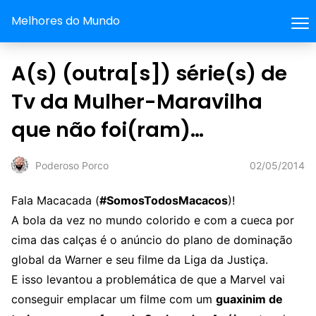
Melhores do Mundo
A(s) (outra[s]) série(s) de
Tv da Mulher-Maravilha
que não foi(ram)…
02/05/2014
Poderoso Porco
Fala Macacada (
#SomosTodosMacacos
)!
A bola da vez no mundo colorido e com a cueca por
cima das calças é o anúncio do plano de dominação
global da Warner e seu filme da Liga da Justiça.
E isso levantou a problemática de que a Marvel vai
conseguir emplacar um filme com um
guaxinim de