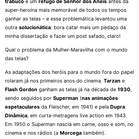
trabuco
e um
refugo de Senhor dos Anéis
antes da
super-heroína mais memorável de todos os tempos
ganhar as telas – e essa problemática levantou uma
outra
solucionática
: bora catar mais um pedaço da
minha dissertação e fazer um post safado, claro!
Qual o problema da Mulher-Maravilha com o mundo
das telas?
As adaptações dos heróis para o mundo fora do papel
rolaram já nos primeiros anos do cinema.
Tarzan
e
Flash Gordon
ganham as telas já na década de
1930
,
sendo seguidos por
Superman
(
nas animações
espetaculares
da Fleischer, em 1941) e pela
Dupra
Dinâmica
, em curta-metragens live action em 1943.
Em 1950 o Superman nascia em carne, osso e som, no
cinema e nos rádios (a
Morcega
também).