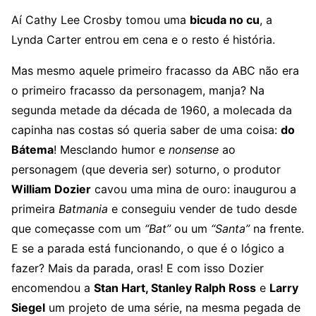
Aí Cathy Lee Crosby tomou uma
bicuda no cu
, a
Lynda Carter entrou em cena e o resto é história.
Mas mesmo aquele primeiro fracasso da ABC não era
o primeiro fracasso da personagem, manja? Na
segunda metade da década de 1960, a molecada da
capinha nas costas só queria saber de uma coisa:
do
Bátema
! Mesclando humor e
nonsense
ao
personagem (que deveria ser) soturno, o produtor
William Dozier
cavou uma mina de ouro: inaugurou a
primeira
Batmania
e conseguiu vender de tudo desde
que começasse com um
“Bat”
ou um
“Santa”
na frente.
E se a parada está funcionando, o que é o lógico a
fazer? Mais da parada, oras! E com isso Dozier
encomendou a
Stan Hart, Stanley Ralph Ross
e
Larry
Siegel
um projeto de uma série, na mesma pegada de