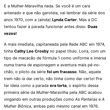
E a Mulher-Maravilha nada. Se você é um cara
antenado e que não garoteia, vai lembrar da série dos
anos 1970, com a (ainda)
Lynda Carter
. Mas a DC
tentou fazer a parada funcionar antes disso.
Duas
vezes!
A mais imediata, capitaneada pela Rede ABC em 1974,
tinha
Cathy Lee Crosby
no papel título. Loira, com um
tipo de macacão de fórmula 1 como uniforme e imersa
numa trama de espionagem e aventura mais pé-no-
chão, o piloto da série
foi um fracasso
. Não, aquele
trem não ia dar certo, não tinha como dar certo! Pra
ter ideia como a parada
era torta
, o espírito dessa
primeira série da Mulher-Maravilha pela ABC acabou
vingando em outras produções como
As Panteras
e
A
Mulher Biônica
, ambas pelo mesmo canal em 1976.