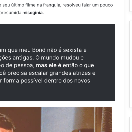
 seu último filme na franquia, resolveu falar um pouco
 presumida
misoginia
.
am que meu Bond não é sexista e
ções antigas. O mundo mudou e
po de pessoa,
mas ele é
então o que
ocê precisa escalar grandes atrizes e
r forma possível dentro dos novos