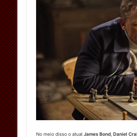
No meio disso o atual
James Bond
,
Daniel Cra