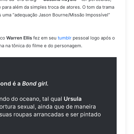
e para além da simples troca de atores. O tom da trama
s uma “adequação Jason Bourne/Missão Impossível”
ico
Warren Ellis
fez em seu
tumblr
pessoal logo após o
a na tônica do filme e do personagem.
ond é a
Bond girl.
ndo do oceano, tal qual
Ursula
rtura sexual, ainda que de maneira
suas roupas arrancadas e ser pintado