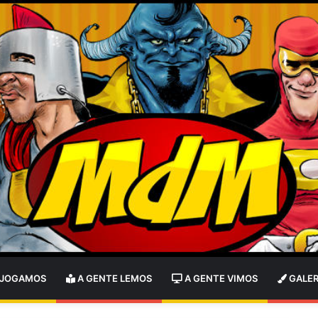
 JOGAMOS
A GENTE LEMOS
A GENTE VIMOS
GALER