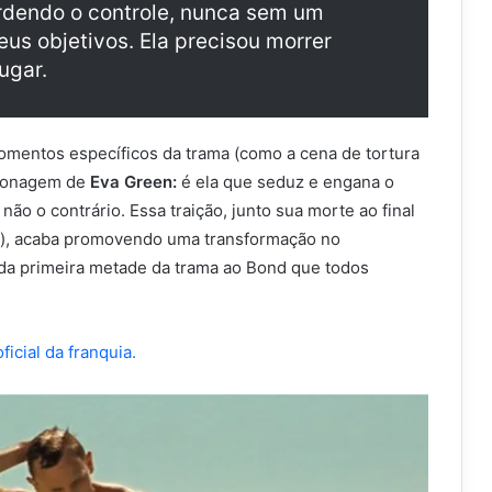
rdendo o controle, nunca sem um
eus objetivos. Ela precisou morrer
ugar.
momentos específicos da trama (como a cena de tortura
rsonagem de
Eva Green:
é ela que seduz e engana o
não o contrário. Essa traição, junto sua morte ao final
-se), acaba promovendo uma transformação no
da primeira metade da trama ao Bond que todos
oficial da franquia.