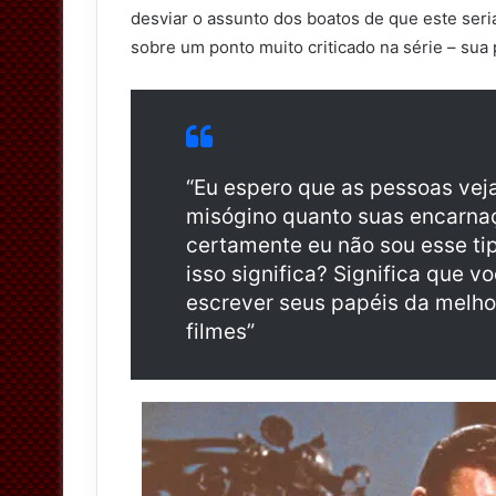
desviar o assunto dos boatos de que este seria
sobre um ponto muito criticado na série – sua
“Eu espero que as pessoas vej
misógino quanto suas encarna
certamente eu não sou esse ti
isso significa? Significa que v
escrever seus papéis da melho
filmes”