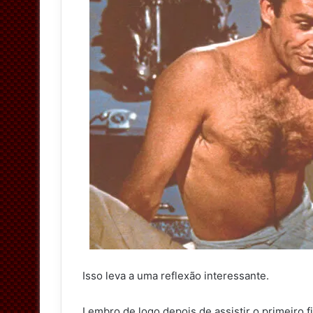
Isso leva a uma reflexão interessante.
Lembro de logo depois de assistir o primeiro 