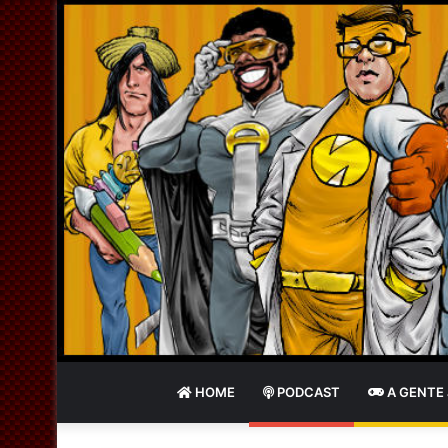
HOME
PODCAST
A GENTE