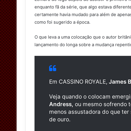
enquanto fã da série, que algo estava diferent
certamente havia mudado para além de apena
como foi sugerido a época.
O que leva a uma colocação que o autor britân
lançamento do longa sobre a mudança repentin
Em CASSINO ROYALE,
James B
Veja quando o colocam emergi
Andress,
ou mesmo sofrendo to
menos assustadora do que ter 
de ouro.