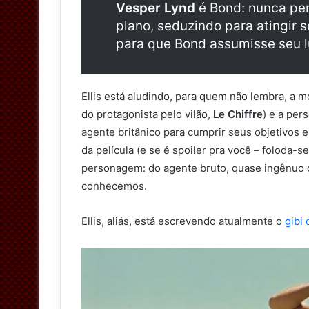
Vesper Lynd
é Bond: nunca pe
plano, seduzindo para atingir s
para que Bond assumisse seu l
Ellis está aludindo, para quem não lembra, a 
do protagonista pelo vilão,
Le Chiffre
) e a pe
agente britânico para cumprir seus objetivos e 
da película (e se é spoiler pra você – foloda
personagem: do agente bruto, quase ingênuo 
conhecemos.
Ellis, aliás, está escrevendo atualmente o
gibi 