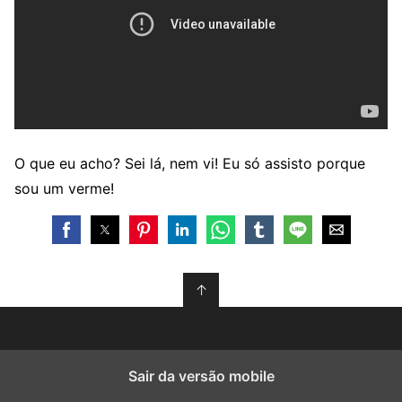
O que eu acho? Sei lá, nem vi! Eu só assisto porque
sou um verme!
↑
Sair da versão mobile