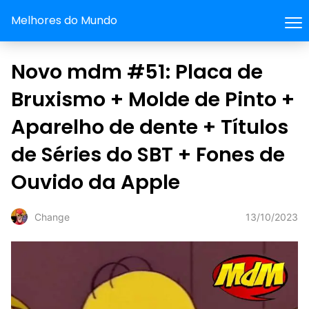
Melhores do Mundo
Novo mdm #51: Placa de
Bruxismo + Molde de Pinto +
Aparelho de dente + Títulos
de Séries do SBT + Fones de
Ouvido da Apple
13/10/2023
Change