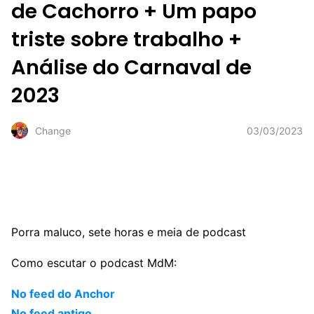
de Cachorro + Um papo
triste sobre trabalho +
Análise do Carnaval de
2023
03/03/2023
Change
Porra maluco, sete horas e meia de podcast
Como escutar o podcast MdM:
No feed do Anchor
No feed antigo