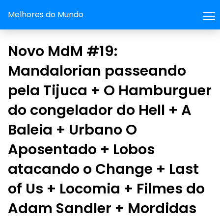
Melhores do Mundo
Novo MdM #19:
Mandalorian passeando
pela Tijuca + O Hamburguer
do congelador do Hell + A
Baleia + Urbano O
Aposentado + Lobos
atacando o Change + Last
of Us + Locomia + Filmes do
Adam Sandler + Mordidas