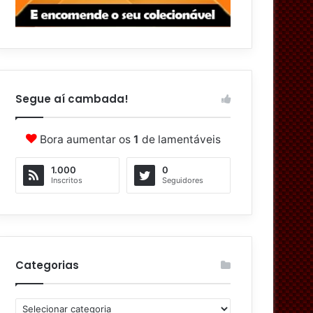
Segue aí cambada!
Bora aumentar os
1
de lamentáveis
1.000
0
Inscritos
Seguidores
Categorias
C