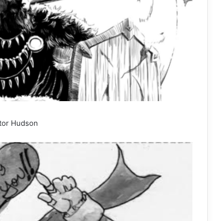
tor Hudson