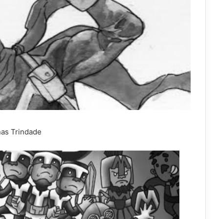
as Trindade