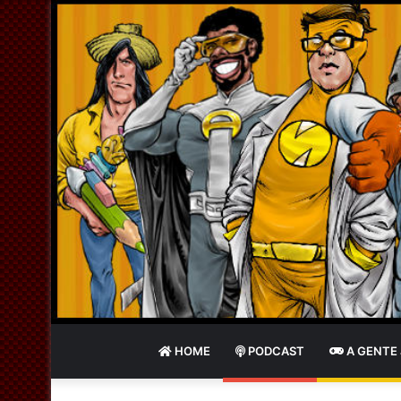
HOME
PODCAST
A GENTE