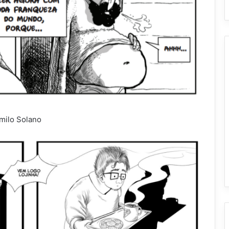
milo Solano