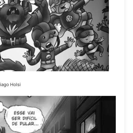
iago Holsi