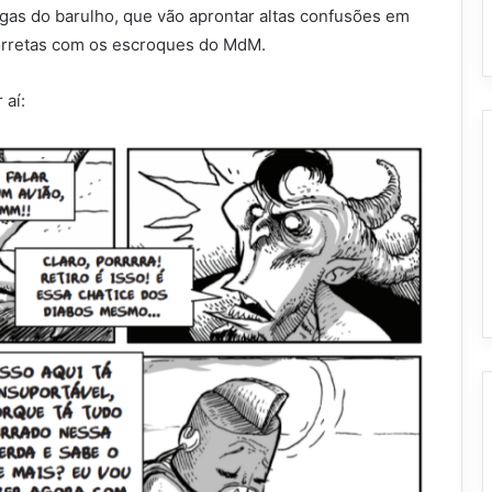
as do barulho, que vão aprontar altas confusões em
orretas com os escroques do MdM.
 aí: