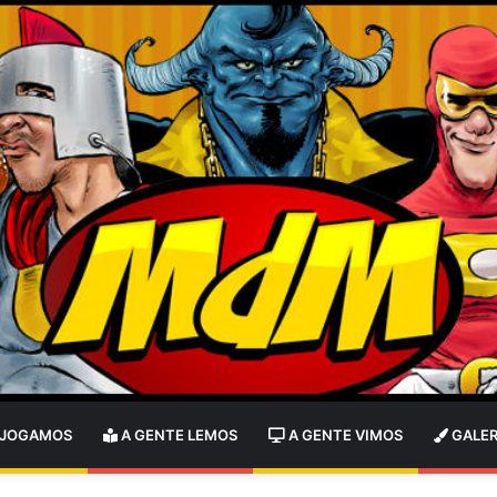
 JOGAMOS
A GENTE LEMOS
A GENTE VIMOS
GALER