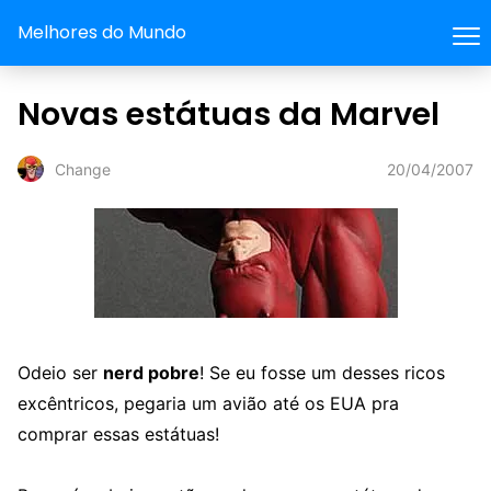
Melhores do Mundo
Novas estátuas da Marvel
20/04/2007
Change
Odeio ser
nerd pobre
! Se eu fosse um desses ricos
excêntricos, pegaria um avião até os EUA pra
comprar essas estátuas!