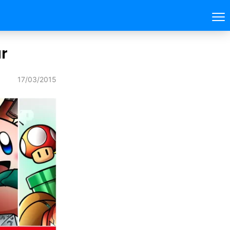
r
17/03/2015