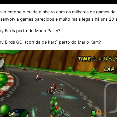
vio entope o cu de dinheiro com os milhares de games do 
esenvolvia games parecidos e muito mais legais há uns 20 
ry Birds perto do Mario Party?
y Birds GO! (corrida de kart) perto do Mario Kart?