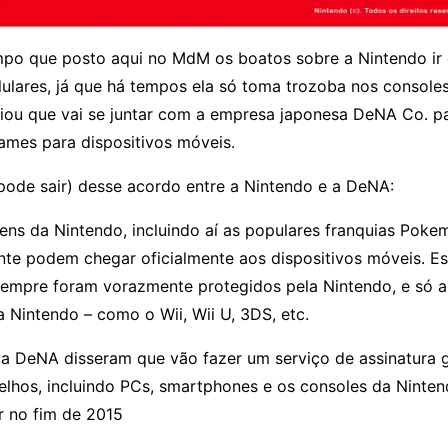
po que posto aqui no MdM os boatos sobre a Nintendo ir 
ulares, já que há tempos ela só toma trozoba nos consoles
iou que vai se juntar com a empresa japonesa DeNA Co. p
ames para dispositivos móveis.
 pode sair) desse acordo entre a Nintendo e a DeNA:
ens da Nintendo, incluindo aí as populares franquias Poke
ente podem chegar oficialmente aos dispositivos móveis. E
empre foram vorazmente protegidos pela Nintendo, e só 
 Nintendo – como o Wii, Wii U, 3DS, etc.
 a DeNA disseram que vão fazer um serviço de assinatura g
elhos, incluindo PCs, smartphones e os consoles da Ninten
ir no fim de 2015