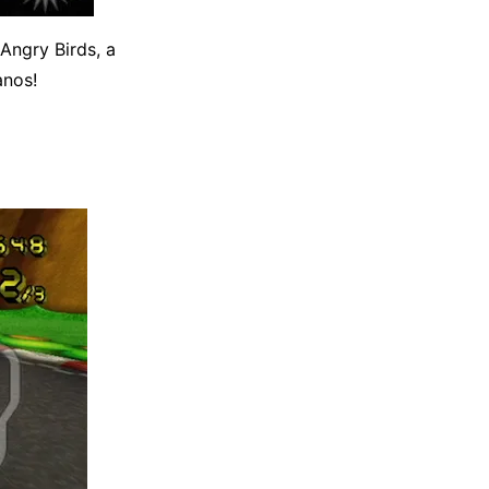
Angry Birds, a
anos!