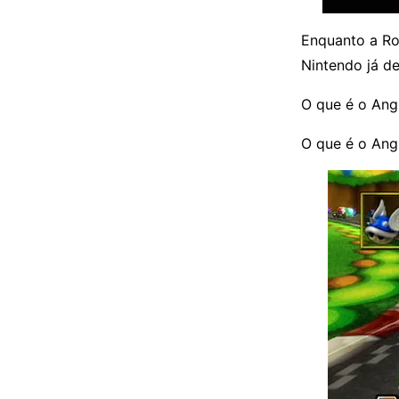
Enquanto a Ro
Nintendo já d
O que é o Ang
O que é o Angr