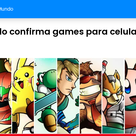
Mundo
do confirma games para celula