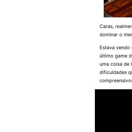
Caras, realme
dominar o mer
Estava vendo 
último game d
uma coisa de 
dificuldades 
compreensivos