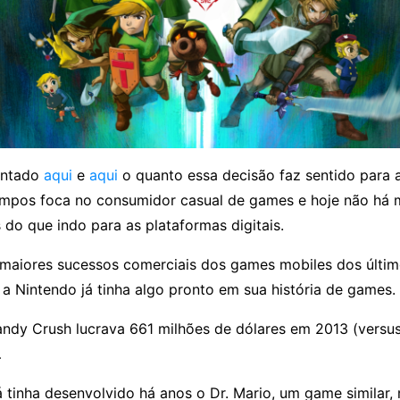
entado
aqui
e
aqui
o quanto essa decisão faz sentido para 
mpos foca no consumidor casual de games e hoje não há 
 do que indo para as plataformas digitais.
 maiores sucessos comerciais dos games mobiles dos últ
a Nintendo já tinha algo pronto em sua história de games.
ndy Crush lucrava 661 milhões de dólares em 2013 (versu
…
 tinha desenvolvido há anos o Dr. Mario, um game similar,