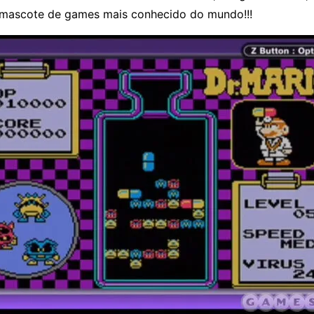
 mascote de games mais conhecido do mundo!!!