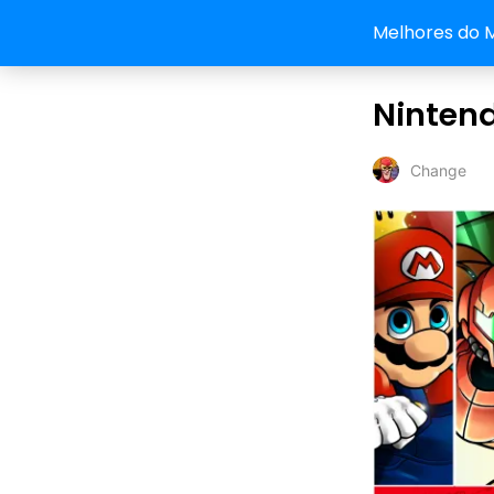
Melhores do 
Ninten
Change