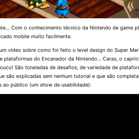
nte… Com o conhecimento técnico da Nintendo de game pl
cado mobile muito facilmente.
um vídeo sobre como foi feito o level design do Super Mar
e plataformas do Encanador da Nintendo… Caras, o capric
louco! São toneladas de desafios, de variedade de platafo
que são explicadas sem nenhum tutorial e que são complet
 ao público (um show de usabilidade):