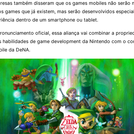
resas também disseram que os games mobiles não serão 
s games que já existem, mas serão desenvolvidos especia
iência dentro de um smartphone ou tablet.
ronunciamento oficial, essa aliança vai combinar a propri
 as habilidades de game development da Nintendo com o c
ile da DeNA.