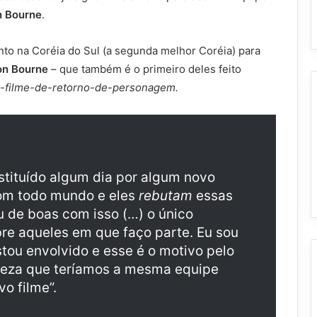
n Bourne
.
nto na Coréia do Sul (a segunda melhor Coréia) para
on Bourne
– que também é o primeiro deles feito
a-filme-de-retorno-de-personagem.
bstituído algum dia por algum novo
com todo mundo e eles
rebutam
essas
u de boas com isso (…) o único
bre aqueles em que faço parte. Eu sou
tou envolvido e esse é o motivo pelo
erteza que teríamos a mesma equipe
vo filme”.