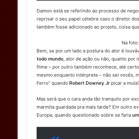
Damon está se referindo ao processo de negoc
reprisar o seu papel célebre caso o diretor dos
também fosse adicionado ao projeto, coisa q
Na foto
Bem, se por um lado a postura do ator é louvá
todo mundo
, ator de ação ou não, quanto por i
filme – por outro também reconhece, até certo 
mesmo enquanto intérprete – não sei vocês, 
Ferro” quando
Robert Downey Jr
picar a mula
Mas será que o cara anda tão tranquilo por ex
marmita guardada pra mais tarde? Em outro e
Europa, quando questionado sobre se faria
um