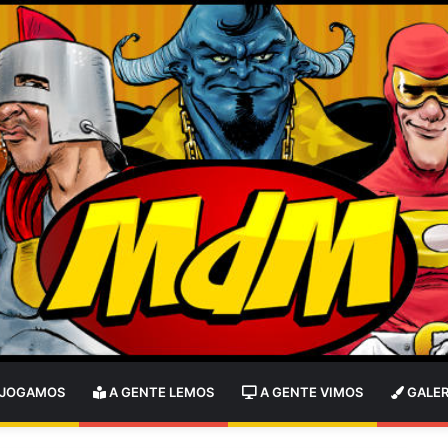
 JOGAMOS
A GENTE LEMOS
A GENTE VIMOS
GALER