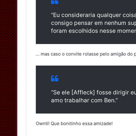
“Eu consideraria qualquer cois
consigo pensar em nenhum sup
foram escolhidos nesse momen
… mas caso o convite rolasse pelo amigão do 
“Se ele [Affleck] fosse dirigir
amo trabalhar com Ben.”
Ownti! Que bonitinho essa amizade!