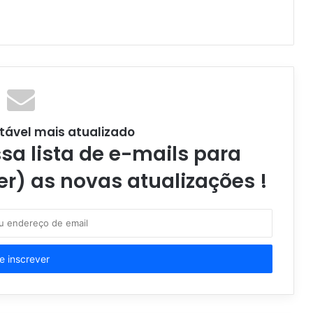
tável mais atualizado
a lista de e-mails para
er) as novas atualizações !