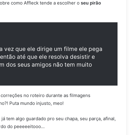
sobre como Affleck tende a escolher o
seu pirão
 vez que ele dirige um filme ele pega
ntão até que ele resolva desistir e
um dos seus amigos não tem muito
 correções no roteiro durante as filmagens
mo?! Puta mundo injusto, meo!
á tem algo guardado pro seu chapa, seu parça, afinal,
erdo do peeeeeitooo…