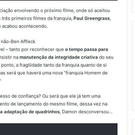
iação envolvendo o próximo filme, onde só aceitou
 três primeiros filmes da franquia,
Paul Greengrass
,
ue acabou acontecendo.
: não-Ben Affleck
vel – tanto por reconhecer que
o tempo passa para
nsistir na
manutenção da integridade criativa
do seu
ponto, a fragilidade tanto da franquia quanto de si
mas será que haverá uma nova “franquia Homem de
?
cesso de confiança? Ou será que ele já tem uma
vento de lançamento do mesmo filme, dessa vez na
a adaptação de quadrinhos
, Damon desconversou…