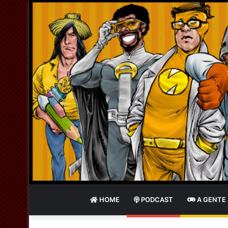
HOME
PODCAST
A GENTE