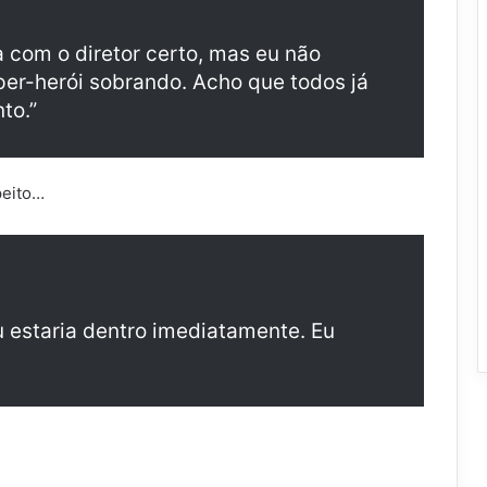
a com o diretor certo, mas eu não
er-herói sobrando. Acho que todos já
to.”
peito…
 eu estaria dentro imediatamente. Eu