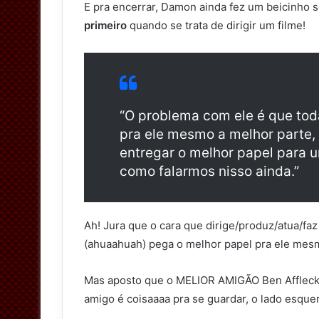
E pra encerrar, Damon ainda fez um beicinho 
primeiro
quando se trata de dirigir um filme!
“O problema com ele é que toda
pra ele mesmo a melhor parte, e
entregar o melhor papel para 
como falarmos nisso ainda.”
Ah! Jura que o cara que dirige/produz/atua/faz
(ahuaahuah) pega o melhor papel pra ele mes
Mas aposto que o MELIOR AMIGÃO Ben Affleck j
amigo é coisaaaa pra se guardar, o lado esqu