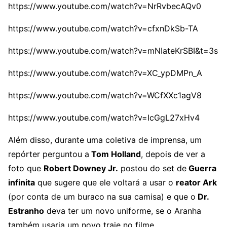
https://www.youtube.com/watch?v=NrRvbecAQv0
https://www.youtube.com/watch?v=cfxnDkSb-TA
https://www.youtube.com/watch?v=mNIateKrSBI&t=3s
https://www.youtube.com/watch?v=XC_ypDMPn_A
https://www.youtube.com/watch?v=WCfXXc1agV8
https://www.youtube.com/watch?v=IcGgL27xHv4
Além disso, durante uma coletiva de imprensa, um
repórter perguntou a
Tom Holland
, depois de ver a
foto que
Robert Downey Jr.
postou do set de
Guerra
infinita
que sugere que ele voltará a usar o
reator Ark
(por conta de um buraco na sua camisa) e que o
Dr.
Estranho
deva ter um novo uniforme, se o Aranha
também usaria um novo traje no filme…