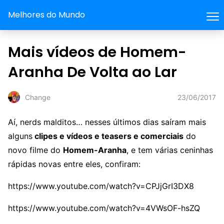
Melhores do Mundo
Mais vídeos de Homem-
Aranha De Volta ao Lar
23/06/2017
Change
Aí, nerds malditos… nesses últimos dias saíram mais
alguns
clipes e vídeos e teasers e comerciais
do
novo filme do
Homem-Aranha
, e tem várias ceninhas
rápidas novas entre eles, confiram:
https://www.youtube.com/watch?v=CPJjGrI3DX8
https://www.youtube.com/watch?v=4VWsOF-hsZQ