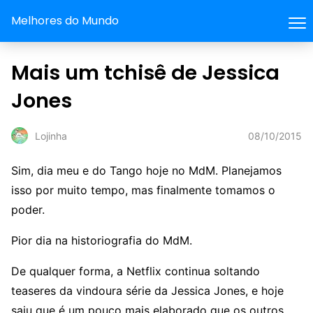
Melhores do Mundo
Mais um tchisê de Jessica
Jones
08/10/2015
Lojinha
Sim, dia meu e do Tango hoje no MdM. Planejamos
isso por muito tempo, mas finalmente tomamos o
poder.
Pior dia na historiografia do MdM.
De qualquer forma, a Netflix continua soltando
teaseres da vindoura série da Jessica Jones, e hoje
saiu que é um pouco mais elaborado que os outros,