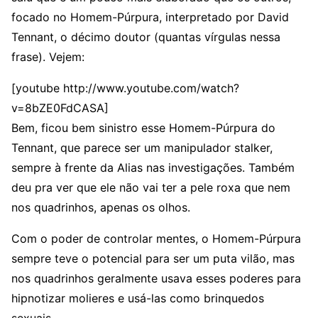
focado no Homem-Púrpura, interpretado por David
Tennant, o décimo doutor (quantas vírgulas nessa
frase). Vejem:
[youtube http://www.youtube.com/watch?
v=8bZE0FdCASA]
Bem, ficou bem sinistro esse Homem-Púrpura do
Tennant, que parece ser um manipulador stalker,
sempre à frente da Alias nas investigações. Também
deu pra ver que ele não vai ter a pele roxa que nem
nos quadrinhos, apenas os olhos.
Com o poder de controlar mentes, o Homem-Púrpura
sempre teve o potencial para ser um puta vilão, mas
nos quadrinhos geralmente usava esses poderes para
hipnotizar molieres e usá-las como brinquedos