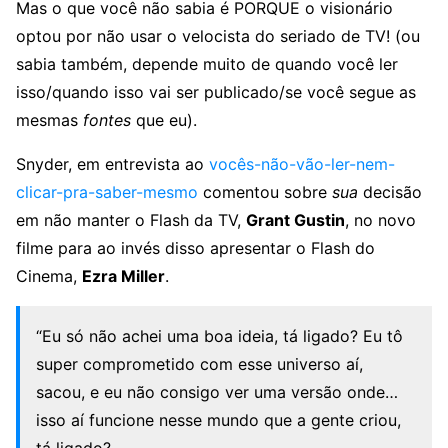
Mas o que você não sabia é PORQUE o visionário
optou por não usar o velocista do seriado de TV! (ou
sabia também, depende muito de quando você ler
isso/quando isso vai ser publicado/se você segue as
mesmas
fontes
que eu).
Snyder, em entrevista ao
vocês-não-vão-ler-nem-
clicar-pra-saber-mesmo
comentou sobre
sua
decisão
em não manter o Flash da TV,
Grant Gustin
, no novo
filme para ao invés disso apresentar o Flash do
Cinema,
Ezra Miller
.
“Eu só não achei uma boa ideia, tá ligado? Eu tô
super comprometido com esse universo aí,
sacou, e eu não consigo ver uma versão onde…
isso aí funcione nesse mundo que a gente criou,