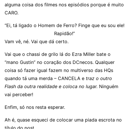
alguma coisa dos filmes nos episódios porque é muito
CARO.
“Ei, tá ligado o Homem de Ferro? Finge que eu sou ele!
Rapidão!”
Vam vê, né. Vai que dá certo.
Vai que o chassi de grilo lá do Ezra Miller bate o
“mano Gustin” no coração dos DCnecos. Qualquer
coisa só fazer igual fazem no multiverso das HQs
quando tá uma merda – CANCELA e
traz o outro
Flash da outra realidade e coloca no lugar.
Ninguém
vai perceber!
Enfim, só nos resta esperar.
Ah é, quase esqueci de colocar uma piada escrota no
título do post…