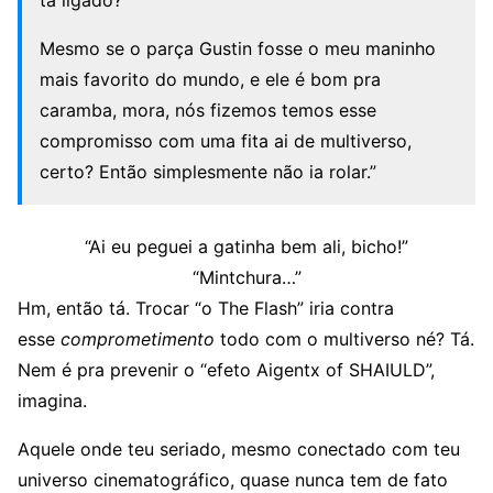
tá ligado?
Mesmo se o parça Gustin fosse o meu maninho
mais favorito do mundo, e ele é bom pra
caramba, mora, nós fizemos temos esse
compromisso com uma fita ai de multiverso,
certo? Então simplesmente não ia rolar.”
“Ai eu peguei a gatinha bem ali, bicho!”
“Mintchura…”
Hm, então tá. Trocar “o The Flash” iria contra
esse
comprometimento
todo com o multiverso né? Tá.
Nem é pra prevenir o “efeto Aigentx of SHAIULD”,
imagina.
Aquele onde teu seriado, mesmo conectado com teu
universo cinematográfico, quase nunca tem de fato