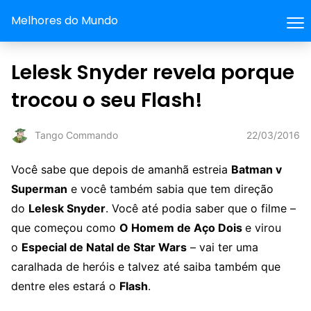
Melhores do Mundo
Lelesk Snyder revela porque
trocou o seu Flash!
22/03/2016
Tango Commando
Você sabe que depois de amanhã estreia
Batman v
Superman
e você também sabia que tem direção
do
Lelesk Snyder
. Você até podia saber que o filme –
que começou como
O Homem de Aço Dois
e virou
o
Especial de Natal de Star Wars
– vai ter uma
caralhada de heróis e talvez até saiba também que
dentre eles estará o
Flash
.