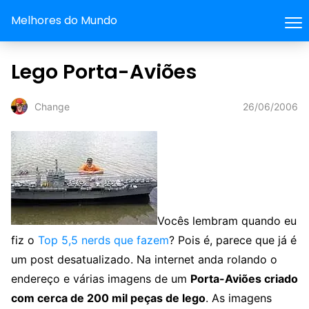
Melhores do Mundo
Lego Porta-Aviões
26/06/2006
Change
Vocês lembram quando eu
fiz o
Top 5,5 nerds que fazem
? Pois é, parece que já é
um post desatualizado. Na internet anda rolando o
endereço e várias imagens de um
Porta-Aviões criado
com cerca de 200 mil peças de lego
. As imagens