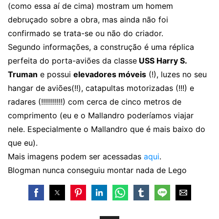
(como essa aí de cima) mostram um homem
debruçado sobre a obra, mas ainda não foi
confirmado se trata-se ou não do criador.
Segundo informações, a construção é uma réplica
perfeita do porta-aviões da classe
USS Harry S.
Truman
e possui
elevadores móveis
(!), luzes no seu
hangar de aviões(!!), catapultas motorizadas (!!!) e
radares (!!!!!!!!!!!) com cerca de cinco metros de
comprimento (eu e o Mallandro poderíamos viajar
nele. Especialmente o Mallandro que é mais baixo do
que eu).
Mais imagens podem ser acessadas
aqui
.
Blogman nunca conseguiu montar nada de Lego