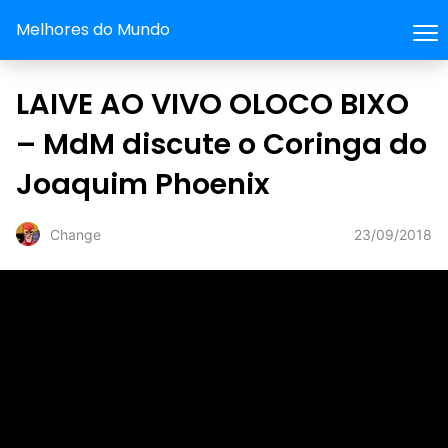
Melhores do Mundo
LAIVE AO VIVO OLOCO BIXO
– MdM discute o Coringa do
Joaquim Phoenix
23/09/2018
Change