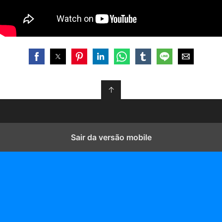
↑
Sair da versão mobile