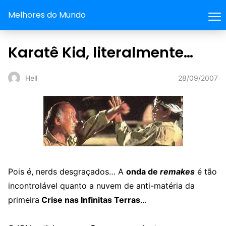
Melhores do Mundo
Karatê Kid, literalmente…
28/09/2007
Hell
Pois é, nerds desgraçados… A
onda de
remakes
é tão
incontrolável quanto a nuvem de anti-matéria da
primeira
Crise nas Infinitas Terras
…