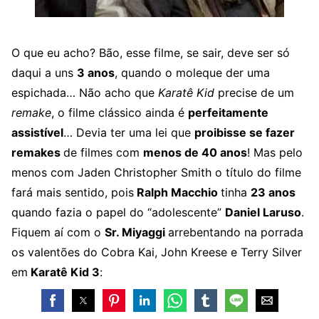
O que eu acho? Bão, esse filme, se sair, deve ser só
daqui a uns
3 anos
, quando o moleque der uma
espichada… Não acho que
Karatê Kid
precise de um
remake
, o filme clássico ainda é
perfeitamente
assistível
… Devia ter uma lei que
proibisse se fazer
remakes
de filmes com
menos de 40 anos
! Mas pelo
menos com Jaden Christopher Smith o título do filme
fará mais sentido, pois
Ralph Macchio
tinha
23 anos
quando fazia o papel do “adolescente”
Daniel Laruso
.
Fiquem aí com o
Sr. Miyaggi
arrebentando na porrada
os valentões do Cobra Kai, John Kreese e Terry Silver
em
Karatê Kid 3
: