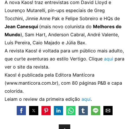
A nova Kaos! traz entrevistas com David Lloyd e
Lourenço Mutarelli, pin-ups especiais de Greg
Tocchini, Jinnie Anne Pak e Felipe Sobreiro e HQs de
Jean Canesqui
(mais novo colunista do
Melhores do
Mundo
), Sam Hart, Anderson Cabral, André Valente,
Luís Pereira, Caio Majado e Júlia Bax.
A revista Kaos! é voltada para um público mais adulto,
que curte aventuras ao estilo Vertigo. Clique
aqui
para
ver o site da revista.
Kaos! é publicada pela Editora Mantícora
(www.manticora.com.br), com 80 páginas P&B e capa
colorida.
Leiam o review da primeira edição
aqui
.