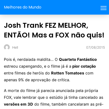
Melhores do Mundo
Josh Trank FEZ MELHOR,
ENTÃO! Mas a FOX não quis!
07/08/2015
Hell
Pois é, nerdaiada maldita… O
Quarteto Fantástico
estreou capengando, e o filme já é a
pior cotação
entre filmes de heróis do
Rotten Tomatoes
com
apenas 9% de aprovação de crítica.
A morte do filme já parecia anunciada pela própria
FOX, vale lembrar que o estúdio já tinha cancelado as
versões em 3D
do filme, também cancelaram as pré-