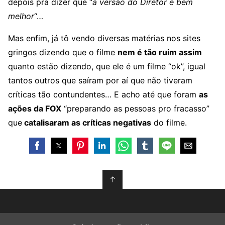
depois pra dizer que “
a versão do Diretor é bem
melhor
“…
Mas enfim, já tô vendo diversas matérias nos sites
gringos dizendo que o filme
nem é tão ruim assim
quanto estão dizendo, que ele é um filme “ok”, igual
tantos outros que saíram por aí que não tiveram
críticas tão contundentes… E acho até que foram
as
ações da FOX
“preparando as pessoas pro fracasso”
que
catalisaram as críticas negativas
do filme.
↑